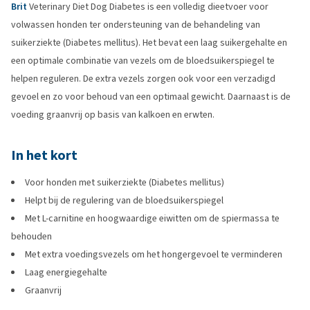
Brit
Veterinary Diet Dog Diabetes is een volledig dieetvoer voor
volwassen honden ter ondersteuning van de behandeling van
suikerziekte (Diabetes mellitus). Het bevat een laag suikergehalte en
een optimale combinatie van vezels om de bloedsuikerspiegel te
helpen reguleren. De extra vezels zorgen ook voor een verzadigd
gevoel en zo voor behoud van een optimaal gewicht. Daarnaast is de
voeding graanvrij op basis van kalkoen en erwten.
In het kort
Voor honden met suikerziekte (Diabetes mellitus)
Helpt bij de regulering van de bloedsuikerspiegel
Met L-carnitine en hoogwaardige eiwitten om de spiermassa te
behouden
Met extra voedingsvezels om het hongergevoel te verminderen
Laag energiegehalte
Graanvrij