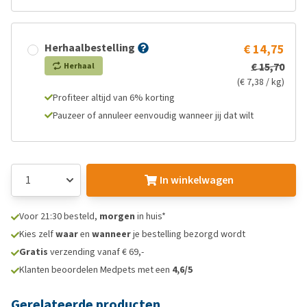
Herhaalbestelling
€ 14,75
€ 15,70
Herhaal
(€ 7,38 / kg)
Profiteer altijd van 6% korting
Pauzeer of annuleer eenvoudig wanneer jij dat wilt
In winkelwagen
Voor 21:30 besteld,
morgen
in huis*
Kies zelf
waar
en
wanneer
je bestelling bezorgd wordt
Gratis
verzending vanaf € 69,-
Klanten beoordelen Medpets met een
4,6/5
Gerelateerde producten