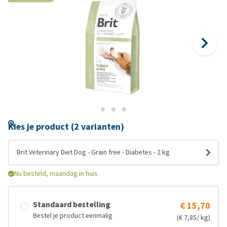
Kies je product (2 varianten)
Brit Veterinary Diet Dog - Grain free - Diabetes - 2 kg
Nu besteld, maandag in huis
Standaard bestelling
€ 15,70
Bestel je product eenmalig
(€ 7,85/ kg)