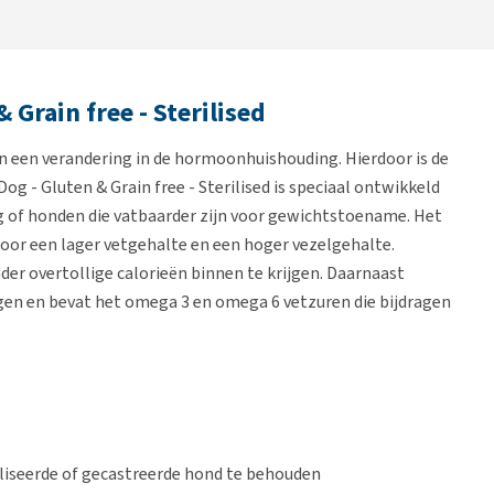
 Grain free - Sterilised
gen een verandering in de hormoonhuishouding. Hierdoor is de
Dog - Gluten & Grain free - Sterilised is speciaal ontwikkeld
 of honden die vatbaarder zijn voor gewichtstoename. Het
oor een lager vetgehalte en een hoger vezelgehalte.
der overtollige calorieën binnen te krijgen. Daarnaast
gen en bevat het omega 3 en omega 6 vetzuren die bijdragen
iliseerde of gecastreerde hond te behouden