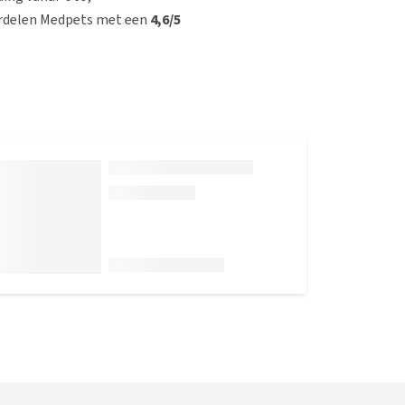
rdelen Medpets met een
4,6/5