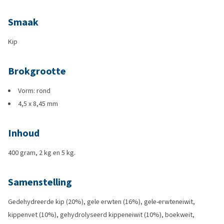
Smaak
Kip
Brokgrootte
Vorm: rond
4,5 x 8,45 mm
Inhoud
400 gram, 2 kg en 5 kg.
Samenstelling
Gedehydreerde kip (20%), gele erwten (16%), gele-erwteneiwit,
kippenvet (10%), gehydrolyseerd kippeneiwit (10%), boekweit,