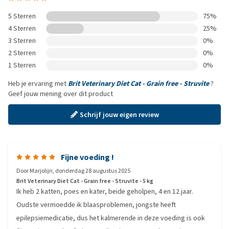
5 Sterren
75%
4 Sterren
25%
3 Sterren
0%
2 Sterren
0%
1 Sterren
0%
Heb je ervaring met
Brit Veterinary Diet Cat - Grain free - Struvite
?
Geef jouw mening over dit product
Schrijf jouw eigen review
Fijne voeding !
Door
Marjolijn
,
donderdag 28 augustus 2025
Brit Veterinary Diet Cat - Grain free - Struvite - 5 kg
Ik heb 2 katten, poes en kater, beide geholpen, 4 en 12 jaar.
Oudste vermoedde ik blaasproblemen, jongste heeft
epilepsiemedicatie, dus het kalmerende in deze voeding is ook