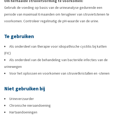
Om herhaalde struvietvorming te voorkomen:
Gebruik de voeding op basis van de urineanalyse gedurende een
periode van maximaal 6 maanden om terugkeer van struvietstenen te
voorkomen. Controleer regelmatig de pH-waarde van de urine.
Te gebruiken
Als onderdeel van therapie voor idiopathische cystitis bij katten
(FIC)
Als onderdeel van de behandeling van bacteriële infecties van de
urinewegen
Voor het oplossen en voorkomen van struvietkristallen en -stenen
Niet gebruiken bij
Urineverzuurder
Chronische nieraandoening
Hartaandoeningen