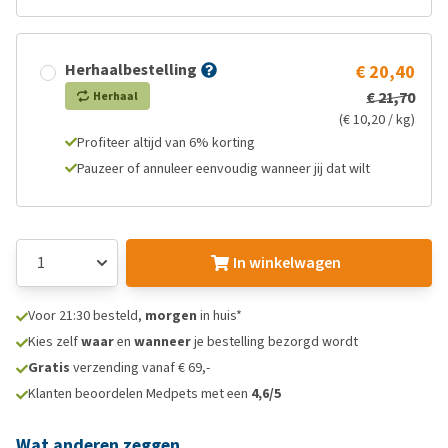
Herhaalbestelling
€ 20,40
€ 21,70
Herhaal
(€ 10,20 / kg)
Profiteer altijd van 6% korting
Pauzeer of annuleer eenvoudig wanneer jij dat wilt
In winkelwagen
Voor 21:30 besteld,
morgen
in huis*
Kies zelf
waar
en
wanneer
je bestelling bezorgd wordt
Gratis
verzending vanaf € 69,-
Klanten beoordelen Medpets met een
4,6/5
Wat anderen zeggen