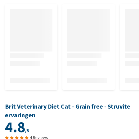
Brit Veterinary Diet Cat - Grain free - Struvite
ervaringen
4.8
/5
4 Reviews