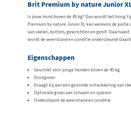
Brit Premium by nature Junior X
Is jouw hond boven de 45 kg? Dan wordt het hoog tij
Premium by nature Junior XL kan weleens de juiste 
van skelet, botten, gewrichten en gebit. Daarnaast
wordt de weerstand en conditie ondersteund! Daarbij
Eigenschappen
Geschikt voor jonge honden boven de 45 kg
Droogvoer
Draagt bij aan een gezonde ontwikkeling van ske
Optimale groei van lichaam en spieren
Ondersteunt de weerstand en conditie
Inhoud
3 of 15 kg