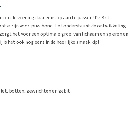
L
d om de voeding daar eens op aan te passen! De Brit
optie zijn voor jouw hond. Het ondersteunt de ontwikkeling
 zorgt het voor een optimale groei van lichaam en spieren en
 is het ook nog eens in de heerlijke smaak kip!
let, botten, gewrichten en gebit