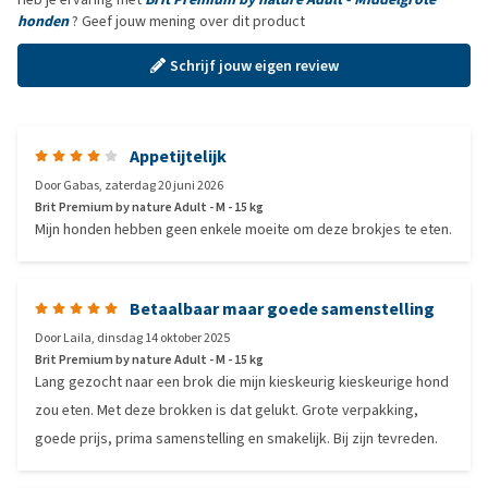
honden
? Geef jouw mening over dit product
Schrijf jouw eigen review
Appetijtelijk
Door
Gabas
,
zaterdag 20 juni 2026
Brit Premium by nature Adult - M - 15 kg
Mijn honden hebben geen enkele moeite om deze brokjes te eten.
Betaalbaar maar goede samenstelling
Door
Laila
,
dinsdag 14 oktober 2025
Brit Premium by nature Adult - M - 15 kg
Lang gezocht naar een brok die mijn kieskeurig kieskeurige hond
zou eten. Met deze brokken is dat gelukt. Grote verpakking,
goede prijs, prima samenstelling en smakelijk. Bij zijn tevreden.