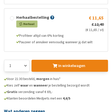
Herhaalbestelling
€ 11,65
€ 12,40
Herhaal
(€ 11,65 / st)
Profiteer altijd van 6% korting
Pauzeer of annuleer eenvoudig wanneer jij dat wilt
In winkelwagen
Voor 21:30 besteld,
morgen
in huis*
Kies zelf
waar
en
wanneer
je bestelling bezorgd wordt
Gratis
verzending vanaf € 69,-
Klanten beoordelen Medpets met een
4,6/5
Wat anderen zeggen