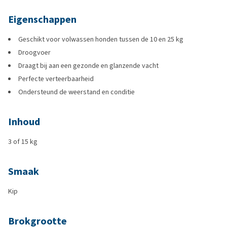
Eigenschappen
Geschikt voor volwassen honden tussen de 10 en 25 kg
Droogvoer
Draagt bij aan een gezonde en glanzende vacht
Perfecte verteerbaarheid
Ondersteund de weerstand en conditie
Inhoud
3 of 15 kg
Smaak
Kip
Brokgrootte