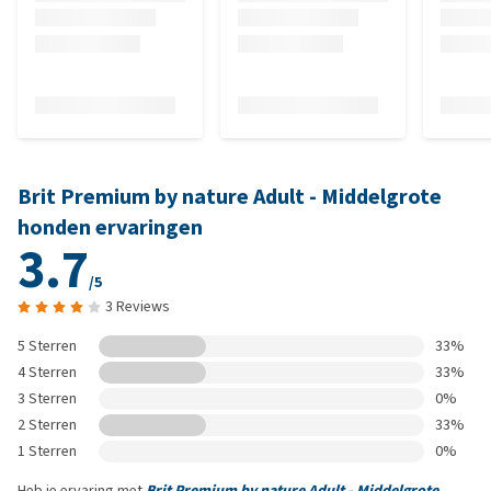
Brit Premium by nature Adult - Middelgrote
honden ervaringen
3.7
/5
3 Reviews
5 Sterren
33%
4 Sterren
33%
3 Sterren
0%
2 Sterren
33%
1 Sterren
0%
Heb je ervaring met
Brit Premium by nature Adult - Middelgrote