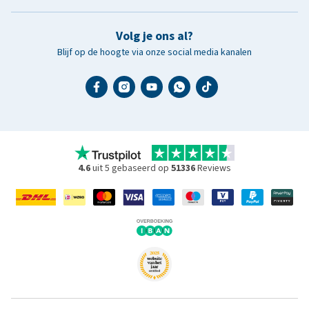
Volg je ons al?
Blijf op de hoogte via onze social media kanalen
4.6
uit 5 gebaseerd op
51336
Reviews