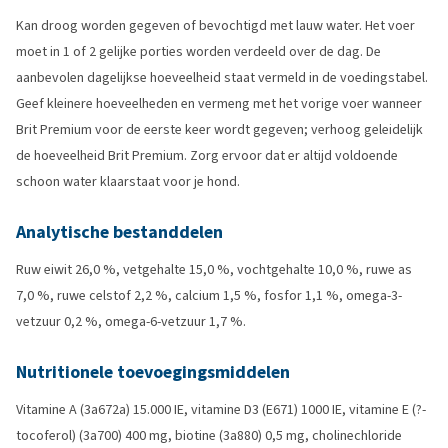
Kan droog worden gegeven of bevochtigd met lauw water. Het voer
moet in 1 of 2 gelijke porties worden verdeeld over de dag. De
aanbevolen dagelijkse hoeveelheid staat vermeld in de voedingstabel.
Geef kleinere hoeveelheden en vermeng met het vorige voer wanneer
Brit Premium voor de eerste keer wordt gegeven; verhoog geleidelijk
de hoeveelheid Brit Premium. Zorg ervoor dat er altijd voldoende
schoon water klaarstaat voor je hond.
Analytische bestanddelen
Ruw eiwit 26,0 %, vetgehalte 15,0 %, vochtgehalte 10,0 %, ruwe as
7,0 %, ruwe celstof 2,2 %, calcium 1,5 %, fosfor 1,1 %, omega-3-
vetzuur 0,2 %, omega-6-vetzuur 1,7 %.
Nutritionele toevoegingsmiddelen
Vitamine A (3a672a) 15.000 IE, vitamine D3 (E671) 1000 IE, vitamine E (?-
tocoferol) (3a700) 400 mg, biotine (3a880) 0,5 mg, cholinechloride