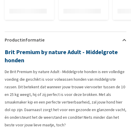
Productinformatie
Brit Premium by nature Adult - Middelgrote
honden
De Brit Premium by nature Adult - Middelgrote honden is een volledige
voeding die geschikt is voor volwassen honden van middelgrote
rassen. Dit betekent dat wanneer jouw trouwe viervoeter tussen de 10
en 25 kg weegt, hij of zij perfect is voor deze brokken. Met als
smaakmaker kip en een perfecte verteerbaarheid, zal jouw hond hier
dol op zijn. Daarnaast zorgt het voor een gezonde en glanzende vacht,
én ondersteunt het de weerstand en conditie! Niets minder dan het
beste voor jouw lieve maatje, toch?