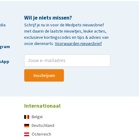
Wil je niets missen?
edia
Schrijf je nu in voor de Medpets nieuwsbrief
met daarin de laatste nieuwtjes, leuke acties,
exclusieve kortingscodes en tips & advies van
onze dierenarts.
Voorwaarden nieuwsbrief
agram
sApp
Inschrijven
Internationaal
België
Deutschland
Österreich