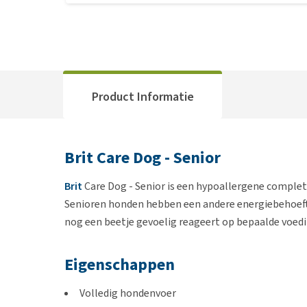
Product Informatie
Brit Care Dog - Senior
Brit
Care Dog - Senior is een hypoallergene comple
Senioren honden hebben een andere energiebehoefte
nog een beetje gevoelig reageert op bepaalde voedin
Eigenschappen
Volledig hondenvoer