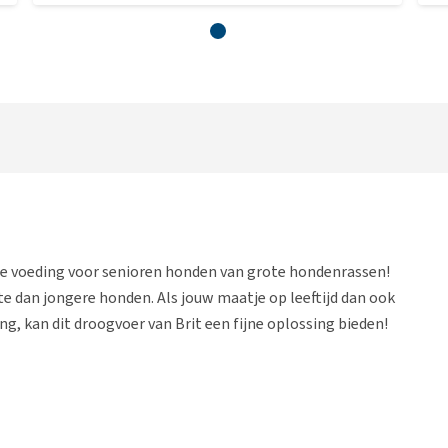
te voeding voor senioren honden van grote hondenrassen!
 dan jongere honden. Als jouw maatje op leeftijd dan ook
g, kan dit droogvoer van Brit een fijne oplossing bieden!