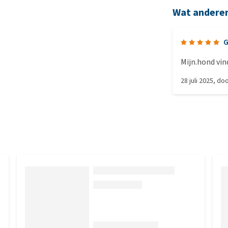
Wat andere
Mijn.hond vin
28 juli 2025
, do