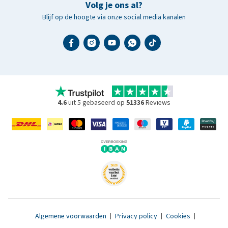
Volg je ons al?
Blijf op de hoogte via onze social media kanalen
4.6
uit 5 gebaseerd op
51336
Reviews
Algemene voorwaarden
|
Privacy policy
|
Cookies
|
Toegankelijkheidsverklaring
|
© 2007 - 2026 www.medpets.nl