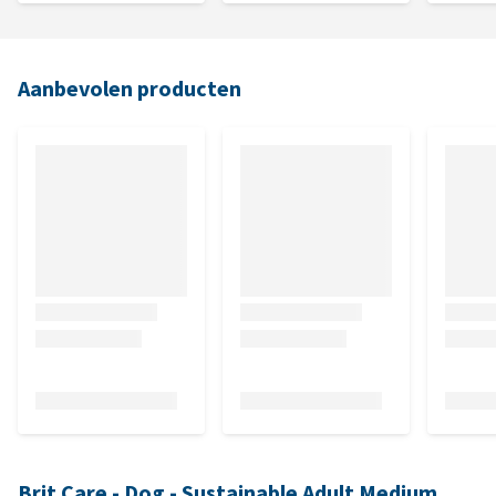
Aanbevolen producten
Brit Care - Dog - Sustainable Adult Medium