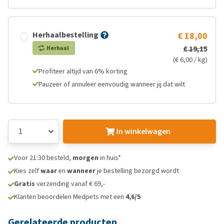
Herhaalbestelling
€ 18,00
€ 19,15
Herhaal
(€ 6,00 / kg)
Profiteer altijd van 6% korting
Pauzeer of annuleer eenvoudig wanneer jij dat wilt
In winkelwagen
Voor 21:30 besteld,
morgen
in huis*
Kies zelf
waar
en
wanneer
je bestelling bezorgd wordt
Gratis
verzending vanaf € 69,-
Klanten beoordelen Medpets met een
4,6/5
Gerelateerde producten