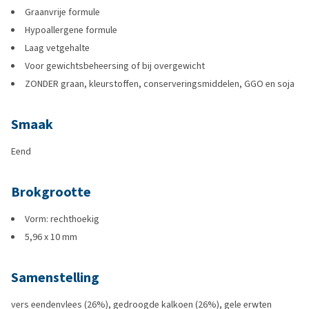
Graanvrije formule
Hypoallergene formule
Laag vetgehalte
Voor gewichtsbeheersing of bij overgewicht
ZONDER graan, kleurstoffen, conserveringsmiddelen, GGO en soja
Smaak
Eend
Brokgrootte
Vorm: rechthoekig
5,96 x 10 mm
Samenstelling
vers eendenvlees (26%), gedroogde kalkoen (26%), gele erwten