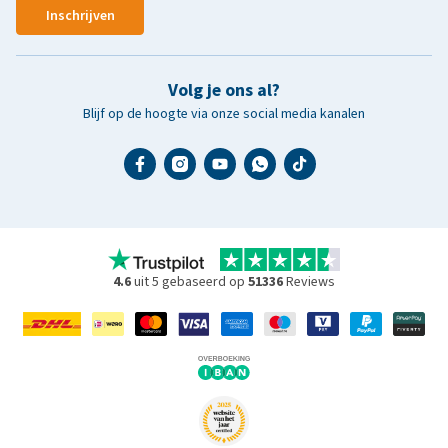
Inschrijven
Volg je ons al?
Blijf op de hoogte via onze social media kanalen
4.6
uit 5 gebaseerd op
51336
Reviews