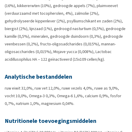
(16%), kikkererwten (10%), gedroogde appels (7%), pluimveevet
(verduurzaamd met tocopherolen, 4%), zalmolie (2%),
gehydrolyseerde kippenlever (2%), psylliumschikant en zaden (2%),
biergist (2%), lijnzaad (1%), gedroogd nasturtium (0,5%), gedroogde
kamille (0,5%), mineralen, gedroogde duindoorn (0,3%), gedroogde
veenbessen (0,2%), fructo-oligosadcharides (0,015%), mannan-
oligosaccharides (0,015%), Mojave yucca (0,008%), Lactobac
acidillusophilus HA – 122 geïnactiveerd (15x109 cellen/kg).
Analytische bestanddelen
ruw eiwit 32,0%, ruw vet 12,0%, ruwe vezels 4,0%, ruwe as 9,0%,
vocht 10,0%, Omega-3 0,3%, Omega-6 1,6%, calcium 0,9%, fosfor
0,7%, natrium 1,0%, magnesium 0,04%.
Nutritionele toevoegingsmiddelen