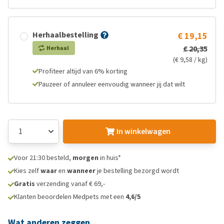
Herhaalbestelling
€ 19,15
€ 20,35
Herhaal
(€ 9,58 / kg)
Profiteer altijd van 6% korting
Pauzeer of annuleer eenvoudig wanneer jij dat wilt
In winkelwagen
Voor 21:30 besteld,
morgen
in huis*
Kies zelf
waar
en
wanneer
je bestelling bezorgd wordt
Gratis
verzending vanaf € 69,-
Klanten beoordelen Medpets met een
4,6/5
Wat anderen zeggen