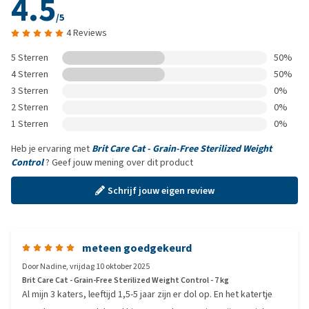
4.5
/5
4 Reviews
5 Sterren
50%
4 Sterren
50%
3 Sterren
0%
2 Sterren
0%
1 Sterren
0%
Heb je ervaring met
Brit Care Cat - Grain-Free Sterilized Weight
Control
? Geef jouw mening over dit product
Schrijf jouw eigen review
meteen goedgekeurd
Door
Nadine
,
vrijdag 10 oktober 2025
Brit Care Cat - Grain-Free Sterilized Weight Control - 7 kg
Al mijn 3 katers, leeftijd 1,5-5 jaar zijn er dol op. En het katertje