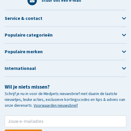
Stuur ons een e-mail
Service & contact
Populaire categorieën
Populaire merken
Internationaal
Wil je niets missen?
Schrijf je nu in voor de Medpets nieuwsbrief met daarin de laatste
nieuwtjes, leuke acties, exclusieve kortingscodes en tips & advies van
onze dierenarts.
Voorwaarden nieuwsbrief