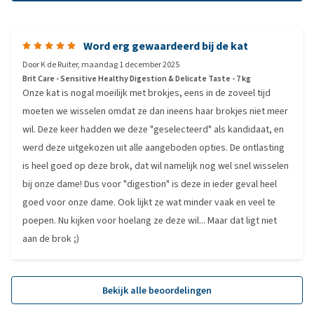
Word erg gewaardeerd bij de kat
Door
K de Ruiter
,
maandag 1 december 2025
Brit Care - Sensitive Healthy Digestion & Delicate Taste - 7 kg
Onze kat is nogal moeilijk met brokjes, eens in de zoveel tijd
moeten we wisselen omdat ze dan ineens haar brokjes niet meer
wil. Deze keer hadden we deze "geselecteerd" als kandidaat, en
werd deze uitgekozen uit alle aangeboden opties. De ontlasting
is heel goed op deze brok, dat wil namelijk nog wel snel wisselen
bij onze dame! Dus voor "digestion" is deze in ieder geval heel
goed voor onze dame. Ook lijkt ze wat minder vaak en veel te
poepen. Nu kijken voor hoelang ze deze wil... Maar dat ligt niet
aan de brok ;)
Bekijk alle beoordelingen