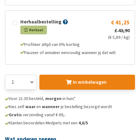
Herhaalbestelling
€ 41,25
€ 43,90
Herhaal
(€ 5,89 / kg)
Profiteer altijd van 6% korting
Pauzeer of annuleer eenvoudig wanneer jij dat wilt
In winkelwagen
Voor 21:30 besteld,
morgen
in huis*
Kies zelf
waar
en
wanneer
je bestelling bezorgd wordt
Gratis
verzending vanaf € 69,-
Klanten beoordelen Medpets met een
4,6/5
Wat anderen zeggen