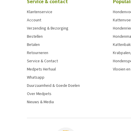
Service & contact
Populai
Klantenservice
Hondenvo
Account
Kattenvoe
Verzending & Bezorging
Hondenrie
Bestellen
Hondenman
Betalen
Kattenbak
Retourneren
Krabpalen,
Service & Contact
Hondensp
Medpets Herhaal
Vlooien en
Whatsapp
Duurzaamheid & Goede Doelen
Over Medpets
Nieuws & Media