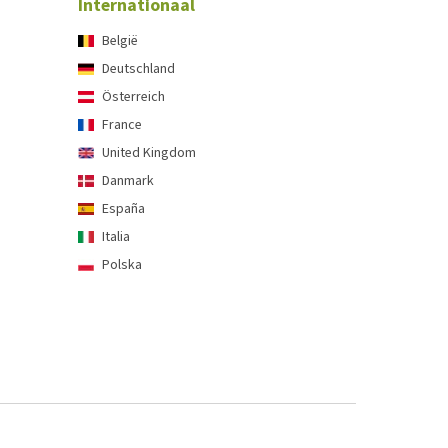
Internationaal
België
Deutschland
Österreich
France
United Kingdom
Danmark
España
Italia
Polska