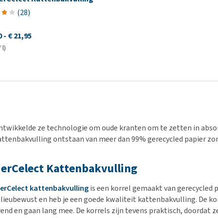
(
28
)
0
-
€ 21,95
 l)
ntwikkelde ze technologie om oude kranten om te zetten in absorb
attenbakvulling ontstaan van meer dan 99% gerecycled papier zo
erCelect Kattenbakvulling
erCelect kattenbakvulling
is een korrel gemaakt van gerecycled p
ilieubewust en heb je een goede kwaliteit kattenbakvulling. De ko
end en gaan lang mee. De korrels zijn tevens praktisch, doordat 