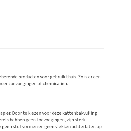
erende producten voor gebruik thuis. Zo is er een
nder toevoegingen of chemicaliën.
apier. Door te kiezen voor deze kattenbakvulling
rrels hebben geen toevoegingen, zijn sterk
ze geen stof vormen en geen vlekken achterlaten op