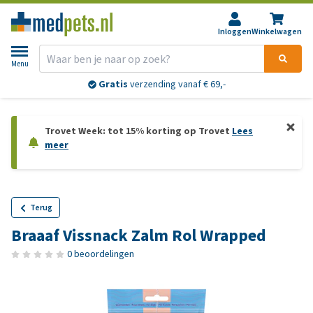
Inloggen
Winkelwagen
Menu
Gratis
verzending vanaf € 69,-
Trovet Week: tot 15% korting op Trovet
Lees
meer
Terug
Braaaf Vissnack Zalm Rol Wrapped
0 beoordelingen