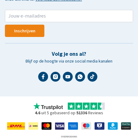
Inschrijven
Volg je ons al?
Blijf op de hoogte via onze social media kanalen
4.6
uit 5 gebaseerd op
51336
Reviews