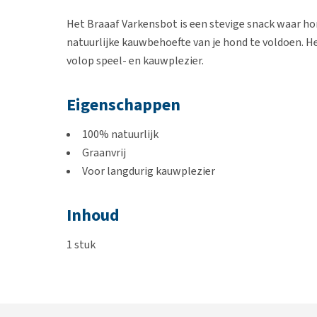
Het Braaaf Varkensbot is een stevige snack waar ho
natuurlijke kauwbehoefte van je hond te voldoen. H
volop speel- en kauwplezier.
Eigenschappen
100% natuurlijk
Graanvrij
Voor langdurig kauwplezier
Inhoud
1 stuk
Samenstelling