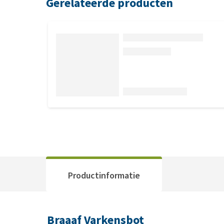
Gerelateerde producten
Productinformatie
Braaaf Varkensbot