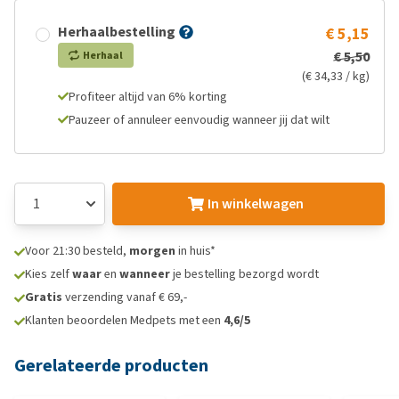
Herhaalbestelling
€ 5,15
€ 5,50
Herhaal
(€ 34,33 / kg)
Profiteer altijd van 6% korting
Pauzeer of annuleer eenvoudig wanneer jij dat wilt
In winkelwagen
Voor 21:30 besteld,
morgen
in huis*
Kies zelf
waar
en
wanneer
je bestelling bezorgd wordt
Gratis
verzending vanaf € 69,-
Klanten beoordelen Medpets met een
4,6/5
Gerelateerde producten