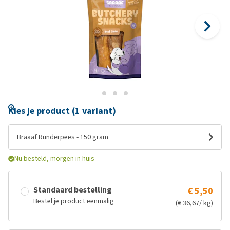
Kies je product (1 variant)
Braaaf Runderpees - 150 gram
Nu besteld, morgen in huis
Standaard bestelling
€ 5,50
Bestel je product eenmalig
(€ 36,67/ kg)