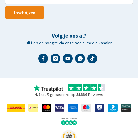
Inschrijven
Volg je ons al?
Blijf op de hoogte via onze social media kanalen
4.6
uit 5 gebaseerd op
51336
Reviews