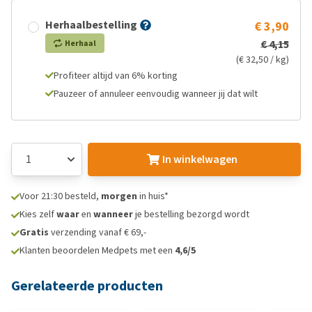
Herhaalbestelling
€ 3,90
€ 4,15
Herhaal
(€ 32,50 / kg)
Profiteer altijd van 6% korting
Pauzeer of annuleer eenvoudig wanneer jij dat wilt
In winkelwagen
Voor 21:30 besteld,
morgen
in huis*
Kies zelf
waar
en
wanneer
je bestelling bezorgd wordt
Gratis
verzending vanaf € 69,-
Klanten beoordelen Medpets met een
4,6/5
Gerelateerde producten