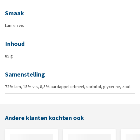
Smaak
Lam en vis
Inhoud
85 g
Samenstelling
72% lam, 15% vis, 8,5% aardappelzetmeel, sorbitol, glycerine, zout.
Andere klanten kochten ook