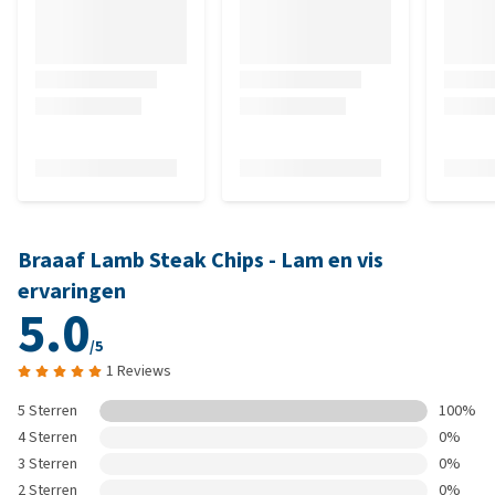
Braaaf Lamb Steak Chips - Lam en vis
ervaringen
5.0
/5
1 Reviews
5 Sterren
100%
4 Sterren
0%
3 Sterren
0%
2 Sterren
0%