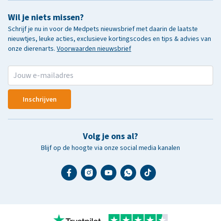
Wil je niets missen?
Schrijf je nu in voor de Medpets nieuwsbrief met daarin de laatste
nieuwtjes, leuke acties, exclusieve kortingscodes en tips & advies van
onze dierenarts.
Voorwaarden nieuwsbrief
Inschrijven
Volg je ons al?
Blijf op de hoogte via onze social media kanalen