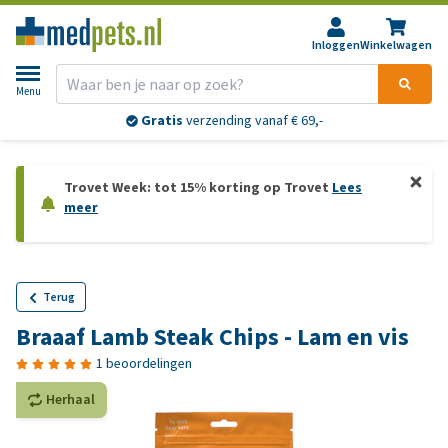
Inloggen
Winkelwagen
Menu
Gratis
verzending vanaf € 69,-
Trovet Week: tot 15% korting op Trovet
Lees
meer
Terug
Braaaf Lamb Steak Chips - Lam en vis
1 beoordelingen
Herhaal