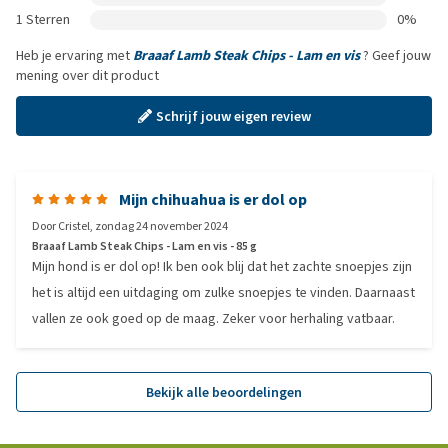
1 Sterren
0%
Heb je ervaring met
Braaaf Lamb Steak Chips - Lam en vis
? Geef jouw
mening over dit product
Schrijf jouw eigen review
Mijn chihuahua is er dol op
Door
Cristel
,
zondag 24 november 2024
Braaaf Lamb Steak Chips - Lam en vis - 85 g
Mijn hond is er dol op! Ik ben ook blij dat het zachte snoepjes zijn
het is altijd een uitdaging om zulke snoepjes te vinden. Daarnaast
vallen ze ook goed op de maag. Zeker voor herhaling vatbaar.
Bekijk alle beoordelingen