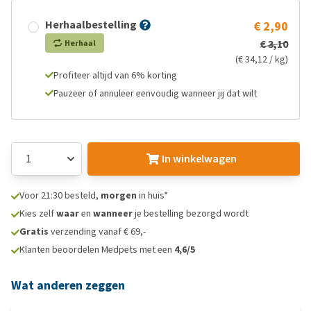
Herhaalbestelling
€ 2,90
€ 3,10
Herhaal
(€ 34,12 / kg)
Profiteer altijd van 6% korting
Pauzeer of annuleer eenvoudig wanneer jij dat wilt
In winkelwagen
Voor 21:30 besteld,
morgen
in huis*
Kies zelf
waar
en
wanneer
je bestelling bezorgd wordt
Gratis
verzending vanaf € 69,-
Klanten beoordelen Medpets met een
4,6/5
Wat anderen zeggen