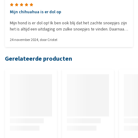
Mijn chihuahua is er dol op
Mijn hond is er dol op! Ik ben ook blij dat het zachte snoepjes zijn
het is altijd een uitdaging om zulke snoepjes te vinden. Daarnaast
vallen ze ook goed op de maag. Zeker voor herhaling vatbaar.
24 november 2024
, door
Cristel
Gerelateerde producten