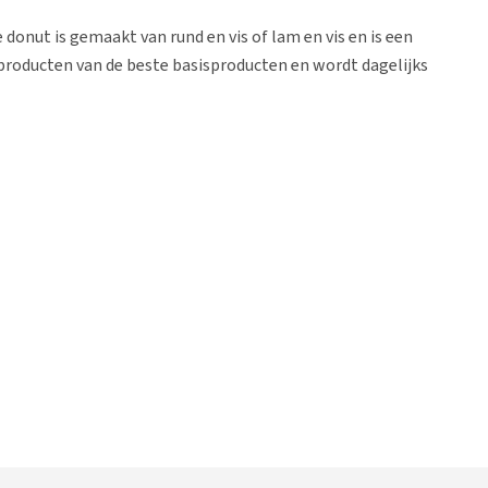
e donut is gemaakt van rund en vis of lam en vis en is een
producten van de beste basisproducten en wordt dagelijks