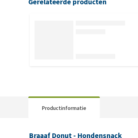
Gerelateerde producten
Productinformatie
Braaaf Donut - Hondensnack