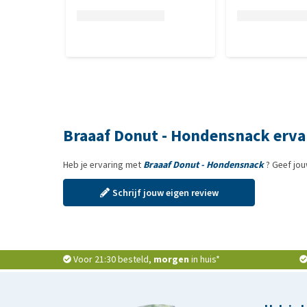
Braaaf Donut - Hondensnack erva
Heb je ervaring met
Braaaf Donut - Hondensnack
? Geef jou
Schrijf jouw eigen review
Voor 21:30 besteld,
morgen
in huis*