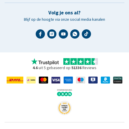
Volg je ons al?
Blijf op de hoogte via onze social media kanalen
4.6
uit 5 gebaseerd op
51336
Reviews