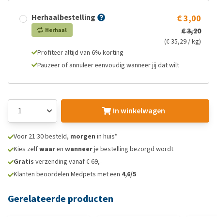
Herhaalbestelling
€ 3,00
€ 3,20
Herhaal
(€ 35,29 / kg)
Profiteer altijd van 6% korting
Pauzeer of annuleer eenvoudig wanneer jij dat wilt
In winkelwagen
Voor 21:30 besteld,
morgen
in huis*
Kies zelf
waar
en
wanneer
je bestelling bezorgd wordt
Gratis
verzending vanaf € 69,-
Klanten beoordelen Medpets met een
4,6/5
Gerelateerde producten