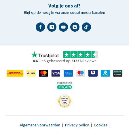
Volg je ons al?
Blijf op de hoogte via onze social media kanalen
4.6
uit 5 gebaseerd op
51336
Reviews
Algemene voorwaarden
|
Privacy policy
|
Cookies
|