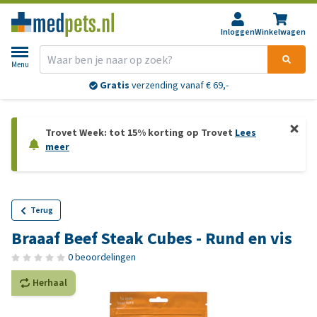
Inloggen
Winkelwagen
Menu
Gratis
verzending vanaf € 69,-
Trovet Week: tot 15% korting op Trovet
Lees
meer
Terug
Braaaf Beef Steak Cubes - Rund en vis
0 beoordelingen
Herhaal