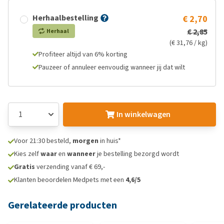
Herhaalbestelling
€ 2,70
€ 2,85
Herhaal
(€ 31,76 / kg)
Profiteer altijd van 6% korting
Pauzeer of annuleer eenvoudig wanneer jij dat wilt
In winkelwagen
Voor 21:30 besteld,
morgen
in huis*
Kies zelf
waar
en
wanneer
je bestelling bezorgd wordt
Gratis
verzending vanaf € 69,-
Klanten beoordelen Medpets met een
4,6/5
Gerelateerde producten