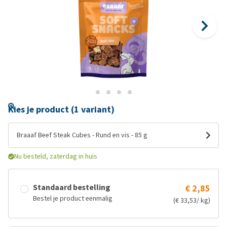
Kies je product (1 variant)
Braaaf Beef Steak Cubes - Rund en vis - 85 g
Nu besteld, zaterdag in huis
Standaard bestelling
€ 2,85
Bestel je product eenmalig
(€ 33,53/ kg)