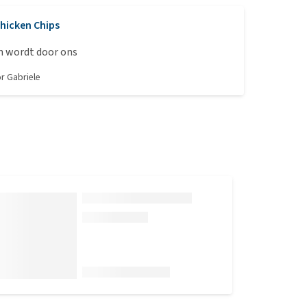
hicken Chips
n wordt door ons
or
Gabriele