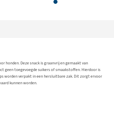
oor honden. Deze snack is graanvrij en gemaakt van
uct geen toegevoegde suikers of smaakstoffen. Hierdoor is
ps worden verpakt in een hersluitbare zak. Dit zorgt ervoor
ewaard kunnen worden.