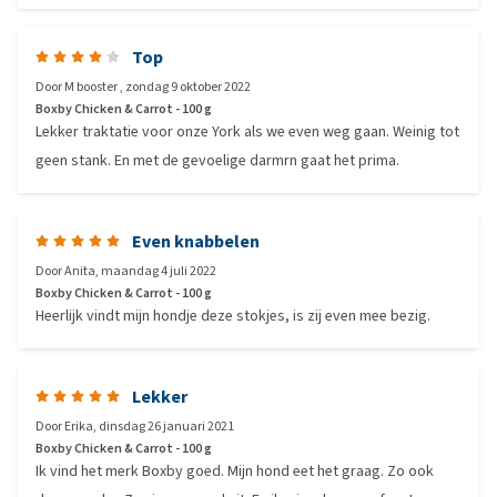
Top
Door
M booster
,
zondag 9 oktober 2022
Boxby Chicken & Carrot - 100 g
Lekker traktatie voor onze York als we even weg gaan. Weinig tot
geen stank. En met de gevoelige darmrn gaat het prima.
Even knabbelen
Door
Anita
,
maandag 4 juli 2022
Boxby Chicken & Carrot - 100 g
Heerlijk vindt mijn hondje deze stokjes, is zij even mee bezig.
Lekker
Door
Erika
,
dinsdag 26 januari 2021
Boxby Chicken & Carrot - 100 g
Ik vind het merk Boxby goed. Mijn hond eet het graag. Zo ook