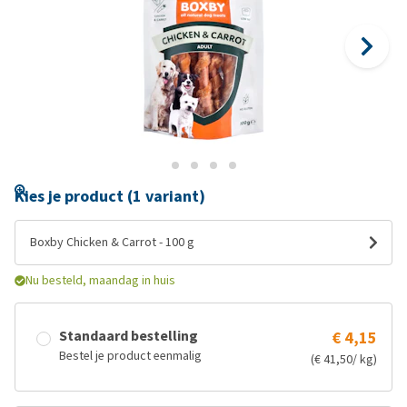
Kies je product (1 variant)
Boxby Chicken & Carrot - 100 g
Nu besteld, maandag in huis
Standaard bestelling
€ 4,15
Bestel je product eenmalig
(€ 41,50/ kg)