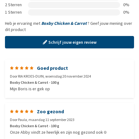
2 Sterren
0%
1 Sterren
0%
Heb je ervaring met
Boxby Chicken & Carrot
? Geef jouw mening over
dit product
Schrijf jouw eigen review
Goed product
Door
RIA KROES-DUIN
,
woensdag 20 november 2024
Boxby Chicken & Carrot - 100 g
Mijn Boris is er gek op
Zoo gezond
Door
Paula
,
maandag 11 september 2023
Boxby Chicken & Carrot - 100 g
Onze Abby vindt ze heerlijk en zijn nog gezond ook ☺️