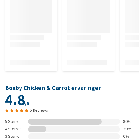
Boxby Chicken & Carrot ervaringen
4.8
/5
5 Reviews
5 Sterren
80%
4 Sterren
20%
3 Sterren
0%