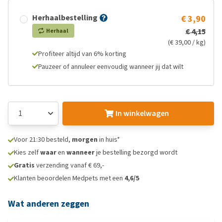
Herhaalbestelling
€ 3,90
€ 4,15
Herhaal
(€ 39,00 / kg)
Profiteer altijd van 6% korting
Pauzeer of annuleer eenvoudig wanneer jij dat wilt
In winkelwagen
Voor 21:30 besteld,
morgen
in huis*
Kies zelf
waar
en
wanneer
je bestelling bezorgd wordt
Gratis
verzending vanaf € 69,-
Klanten beoordelen Medpets met een
4,6/5
Wat anderen zeggen