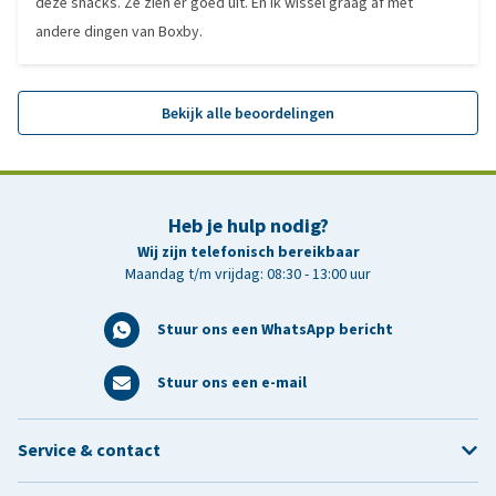
deze snacks. Ze zien er goed uit. En ik wissel graag af met
andere dingen van Boxby.
Bekijk alle beoordelingen
Heb je hulp nodig?
Wij zijn telefonisch bereikbaar
Maandag t/m vrijdag: 08:30 - 13:00 uur
Stuur ons een WhatsApp bericht
Stuur ons een e-mail
Service & contact