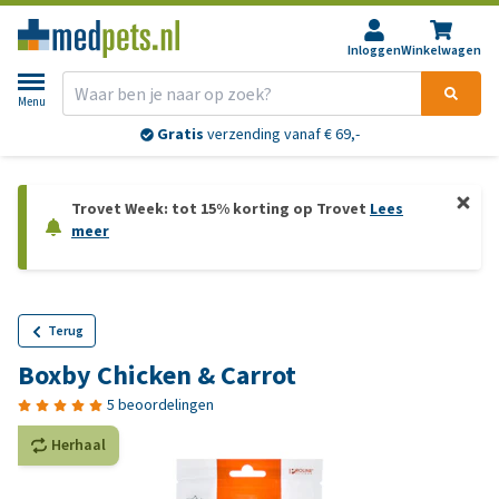
Inloggen
Winkelwagen
Menu
Gratis
verzending vanaf € 69,-
Trovet Week: tot 15% korting op Trovet
Lees
meer
Terug
Boxby Chicken & Carrot
5 beoordelingen
Herhaal