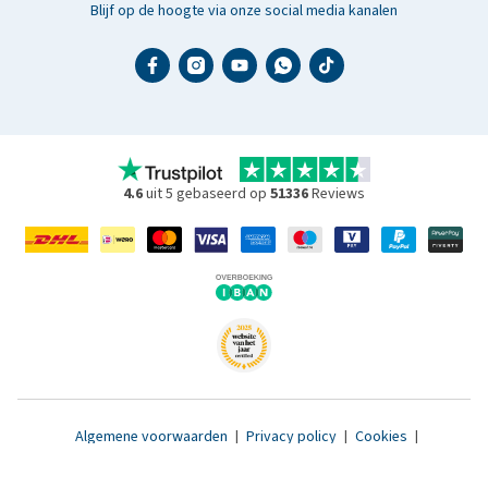
Blijf op de hoogte via onze social media kanalen
4.6
uit 5 gebaseerd op
51336
Reviews
Algemene voorwaarden
|
Privacy policy
|
Cookies
|
Toegankelijkheidsverklaring
|
© 2007 - 2026 www.medpets.nl