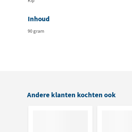
Kip
Inhoud
90 gram
Andere klanten kochten ook