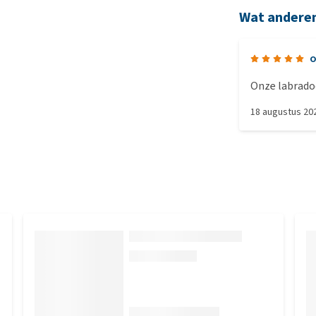
Wat andere
o
Onze labradoo
18 augustus 20