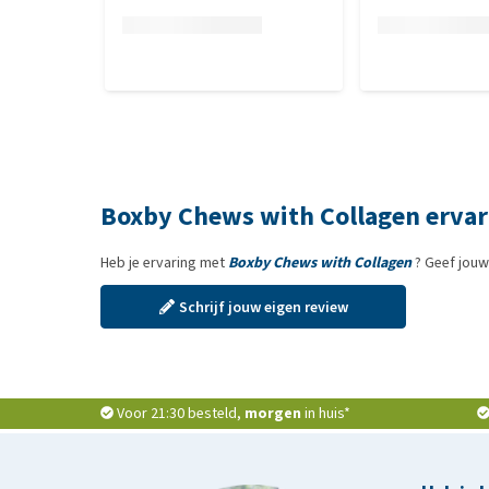
Boxby Chews with Collagen erva
Heb je ervaring met
Boxby Chews with Collagen
? Geef jouw
Schrijf jouw eigen review
Voor 21:30 besteld,
morgen
in huis*