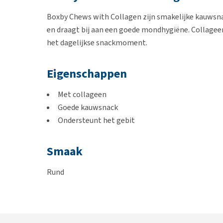
Boxby Chews with Collagen zijn smakelijke kauwsna
en draagt bij aan een goede mondhygiëne. Collageen
het dagelijkse snackmoment.
Eigenschappen
Met collageen
Goede kauwsnack
Ondersteunt het gebit
Smaak
Rund
Inhoud