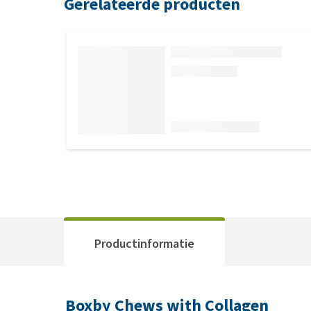
Gerelateerde producten
Productinformatie
Boxby Chews with Collagen