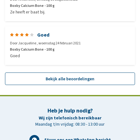
Boxby Calcium Bone - 100 g
Ze heeft er baat bij.
Goed
Door
Jacqueline
,
woensdag 24 februari 2021
Boxby Calcium Bone - 100 g
Goed
Bekijk alle beoordelingen
Heb je hulp nodig?
Wij zijn telefonisch bereikbaar
Maandag t/m vrijdag: 08:30 - 13:00 uur
Stuur ons een WhatsApp bericht