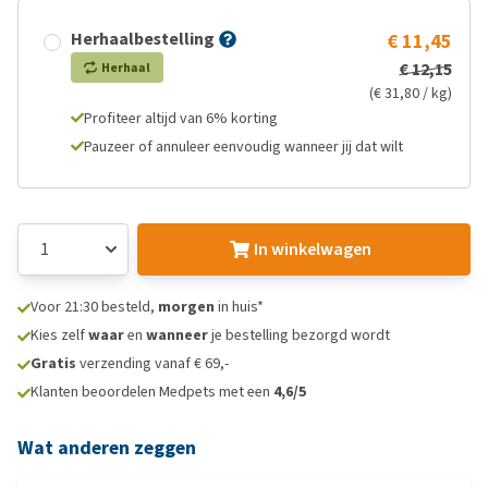
Herhaalbestelling
€ 11,45
€ 12,15
Herhaal
(€ 31,80 / kg)
Profiteer altijd van 6% korting
Pauzeer of annuleer eenvoudig wanneer jij dat wilt
In winkelwagen
Voor 21:30 besteld,
morgen
in huis*
Kies zelf
waar
en
wanneer
je bestelling bezorgd wordt
Gratis
verzending vanaf € 69,-
Klanten beoordelen Medpets met een
4,6/5
Wat anderen zeggen