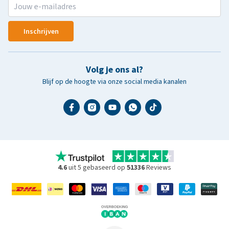
Inschrijven
Volg je ons al?
Blijf op de hoogte via onze social media kanalen
4.6
uit 5 gebaseerd op
51336
Reviews