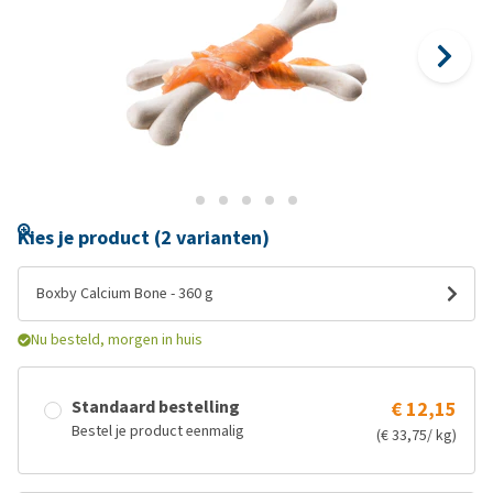
Kies je product (2 varianten)
Boxby Calcium Bone - 360 g
Nu besteld, morgen in huis
Standaard bestelling
€ 12,15
Bestel je product eenmalig
(€ 33,75/ kg)