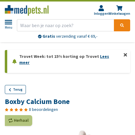
Inloggen
Winkelwagen
Menu
Gratis
verzending vanaf € 69,-
Trovet Week: tot 15% korting op Trovet
Lees
meer
Terug
Boxby Calcium Bone
8 beoordelingen
Herhaal