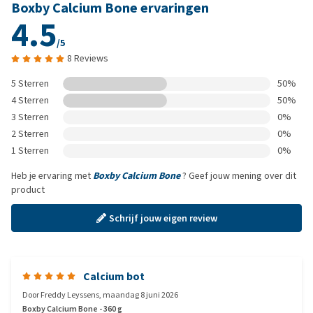
Boxby Calcium Bone ervaringen
4.5
/5
8 Reviews
5 Sterren
50%
4 Sterren
50%
3 Sterren
0%
2 Sterren
0%
1 Sterren
0%
Heb je ervaring met
Boxby Calcium Bone
? Geef jouw mening over dit
product
Schrijf jouw eigen review
Calcium bot
Door
Freddy Leyssens
,
maandag 8 juni 2026
Boxby Calcium Bone - 360 g