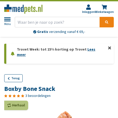
Inloggen
Winkelwagen
Menu
Gratis
verzending vanaf € 69,-
Trovet Week: tot 15% korting op Trovet
Lees
meer
Terug
Boxby Bone Snack
3 beoordelingen
Herhaal