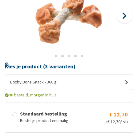
Kies je product (3 varianten)
Boxby Bone Snack - 360 g
Nu besteld, morgen in huis
Standaard bestelling
€ 12,70
Bestel je product eenmalig
(€ 12,70/ st)