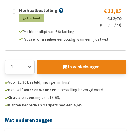
Herhaalbestelling
€ 11,95
€ 12,70
Herhaal
(€ 11,95 / st)
Profiteer altijd van 6% korting
Pauzeer of annuleer eenvoudig wanneer jij dat wilt
In winkelwagen
Voor 21:30 besteld,
morgen
in huis*
Kies zelf
waar
en
wanneer
je bestelling bezorgd wordt
Gratis
verzending vanaf € 69,-
Klanten beoordelen Medpets met een
4,6/5
Wat anderen zeggen