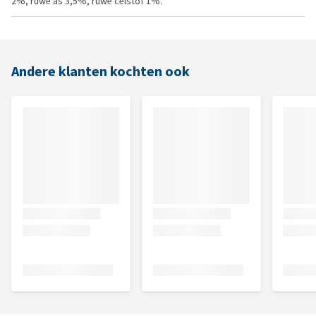
2%, ruwe as 3,5%, ruwe celstof 1%.
Andere klanten kochten ook