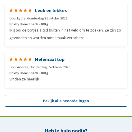
Leuk en lekker.
Door
Lydia
,
donderdag 21 oktober 2021
Boxby Bone Snack - 100 g
Ik gooi de botjes altijd buiten in het veld om te zoeken. Ze zijn zo
gevonden en worden met smaak verorberd.
Helemaal top
Door
Andrea
,
donderdag 15 oktober 2020
Boxby Bone Snack - 100 g
Vinden ze heerlijk
Bekijk alle beoordelingen
Heb je hulp nodig?