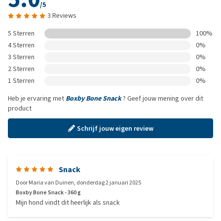
/5
3 Reviews
5 Sterren
100%
4 Sterren
0%
3 Sterren
0%
2 Sterren
0%
1 Sterren
0%
Heb je ervaring met
Boxby Bone Snack
? Geef jouw mening over dit
product
Schrijf jouw eigen review
Snack
Door
Maria van Duinen
,
donderdag 2 januari 2025
Boxby Bone Snack - 360 g
Mijn hond vindt dit heerlijk als snack