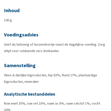
Inhoud
100 g
Voedingsadvies
Geef als beloning of tussendoortje naast de dagelijkse voeding. Zorg
altijd voor voldoende vers drinkwater.
Samenstelling
Vlees & dierlijke bijproducten, Kip 63%, Rund 27%, plantaardige
bijproducten, mineralen
Analytische bestanddelen
Ruw eiwit 35%, ruw vet 18%, ruwe as 8%, ruwe celstof 1%, vocht
20%