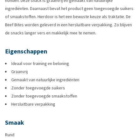
honden. Deze snack is graanvrij en gemaakt van natuurlijke
ingrediënten. Daarnaast bevat het product geen toegevoegde suikers
of smaakstoffen. Hierdoor is het een bewuste keuze als traktatie. De
Beef Bites worden geleverd in een hersluitbare verpakking. Zo blijven
de snacks langer vers en makkelijk mee te nemen.
Eigenschappen
Ideaal voor training en beloning
Graanvrij
Gemaakt van natuurlijke ingrediënten
Zonder toegevoegde suikers
Zonder toegevoegde smaakstoffen
Hersluitbare verpakking
Smaak
Rund