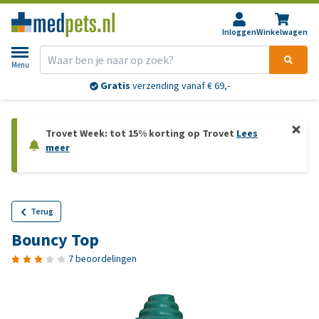
Inloggen
Winkelwagen
Menu
Gratis
verzending vanaf € 69,-
Trovet Week: tot 15% korting op Trovet
Lees
meer
Terug
Bouncy Top
7 beoordelingen