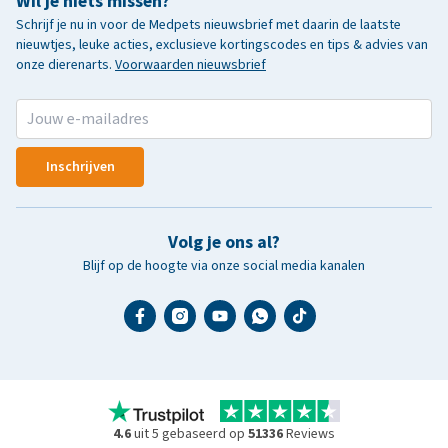
Wil je niets missen?
Schrijf je nu in voor de Medpets nieuwsbrief met daarin de laatste
nieuwtjes, leuke acties, exclusieve kortingscodes en tips & advies van
onze dierenarts.
Voorwaarden nieuwsbrief
Inschrijven
Volg je ons al?
Blijf op de hoogte via onze social media kanalen
4.6
uit 5 gebaseerd op
51336
Reviews