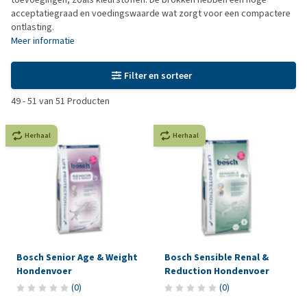
acceptatiegraad en voedingswaarde wat zorgt voor een compactere
ontlasting.
Meer informatie
Filter en sorteer
49
-
51
van
51
Producten
Herhaal
Herhaal
Bosch Senior Age & Weight
Bosch Sensible Renal &
Hondenvoer
Reduction Hondenvoer
(
0
)
(
0
)