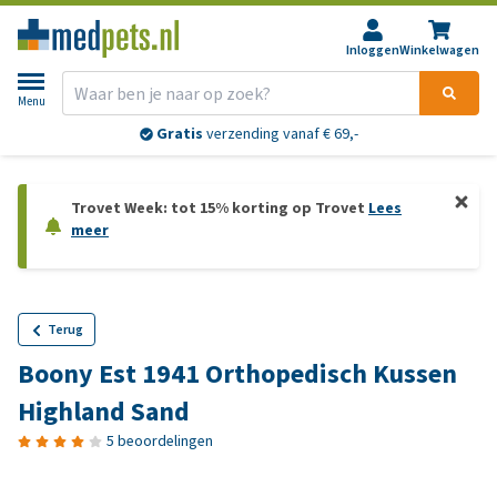
Inloggen
Winkelwagen
Menu
Gratis
verzending vanaf € 69,-
Trovet Week: tot 15% korting op Trovet
Lees
meer
Terug
Boony Est 1941 Orthopedisch Kussen
Highland Sand
5 beoordelingen