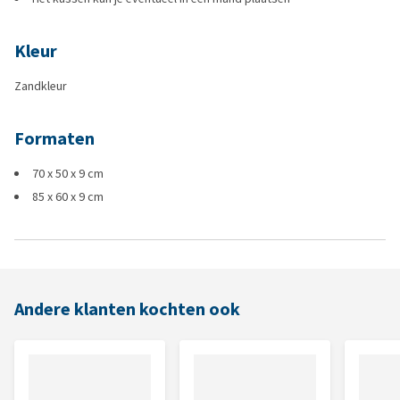
Kleur
Zandkleur
Formaten
70 x 50 x 9 cm
85 x 60 x 9 cm
Andere klanten kochten ook