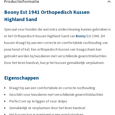
Productinformatie
Boony Est 1941 Orthopedisch Kussen
Highland Sand
Speciaal voor honden die wat extra ondersteuning kunnen gebruiken is
er het Orthopedisch Kussen Highland Sand van
Boony
Est 1941. Dit
kussen draagt bij aan een correcte en comfortabele rusthouding van
jouw hond of kat. Een orthopedisch kussen van traagschuim kan
gebruikt worden bij huisdieren met verschillende gewrichtsklachten.
Door het leren handvat, kun je het kussen gemakkelijk verplaatsen.
Eigenschappen
Draagt bij aan een comfortabele en correcte rusthouding
Geschikt voor huisdieren met verschillende gewrichtsklachten
Perfect om op te liggen of voor dutjes
Gemakkelijk te verplaatsen door het leren handvat
Het kussen kun je eventueel in een mand plaatsen