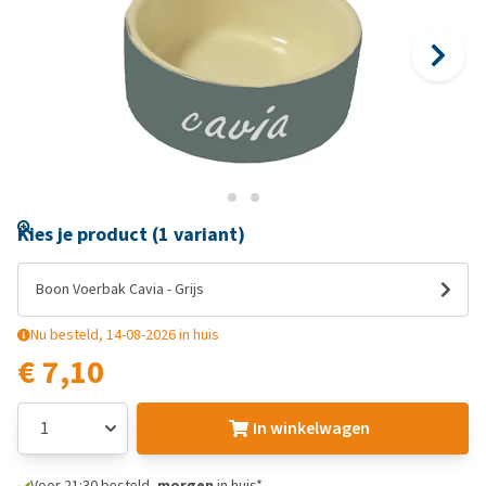
Kies je product (1 variant)
Boon Voerbak Cavia - Grijs
Nu besteld, 14-08-2026 in huis
€ 7,10
In winkelwagen
Voor 21:30 besteld,
morgen
in huis*