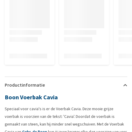
Productinformatie
Boon Voerbak Cavia
Speciaal voor cavia's is er de Voerbak Cavia. Deze mooie grijze
voerbak is voorzien van de tekst: 'Cavia'. Doordat de voerbak is
gemaakt van steen, kan hij minder snel wegschuiven. Met de Voerbak
Cavia van
Gebr. de Boon
kun jij jouw knager elke dag voorzien van vers