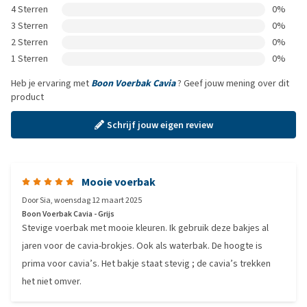
4 Sterren
0%
3 Sterren
0%
2 Sterren
0%
1 Sterren
0%
Heb je ervaring met
Boon Voerbak Cavia
? Geef jouw mening over dit
product
Schrijf jouw eigen review
Mooie voerbak
Door
Sia
,
woensdag 12 maart 2025
Boon Voerbak Cavia - Grijs
Stevige voerbak met mooie kleuren. Ik gebruik deze bakjes al
jaren voor de cavia-brokjes. Ook als waterbak. De hoogte is
prima voor cavia’s. Het bakje staat stevig ; de cavia’s trekken
het niet omver.