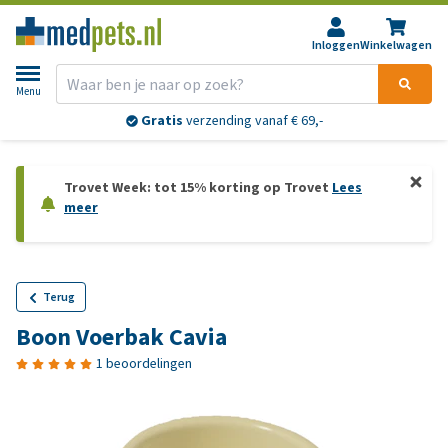
Inloggen
Winkelwagen
Menu
Gratis
verzending vanaf € 69,-
Trovet Week: tot 15% korting op Trovet
Lees
meer
Terug
Boon Voerbak Cavia
1 beoordelingen