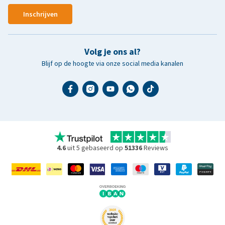
Inschrijven
Volg je ons al?
Blijf op de hoogte via onze social media kanalen
4.6
uit 5 gebaseerd op
51336
Reviews