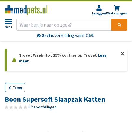
Inloggen
Winkelwagen
Menu
Gratis
verzending vanaf € 69,-
Trovet Week: tot 15% korting op Trovet
Lees
meer
Terug
Boon Supersoft Slaapzak Katten
0 beoordelingen