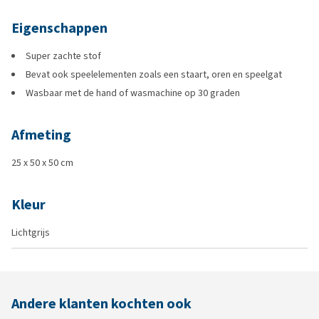
Eigenschappen
Super zachte stof
Bevat ook speelelementen zoals een staart, oren en speelgat
Wasbaar met de hand of wasmachine op 30 graden
Afmeting
25 x 50 x 50 cm
Kleur
Lichtgrijs
Andere klanten kochten ook