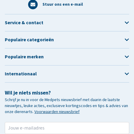
Stuur ons een e-mail
Service & contact
Populaire categorieën
Populaire merken
Internationaal
Wil je niets missen?
Schrijf je nu in voor de Medpets nieuwsbrief met daarin de laatste
nieuwtjes, leuke acties, exclusieve kortingscodes en tips & advies van
onze dierenarts.
Voorwaarden nieuwsbrief