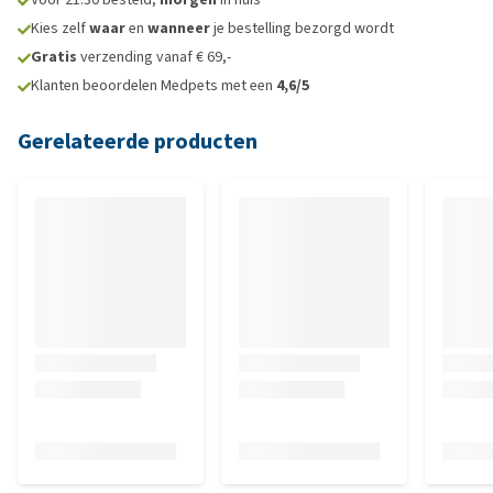
Kies zelf
waar
en
wanneer
je bestelling bezorgd wordt
Gratis
verzending vanaf € 69,-
Klanten beoordelen Medpets met een
4,6/5
Gerelateerde producten