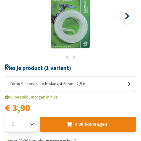
Kies je product (1 variant)
Boon Siliconen Luchtslang 4-6 mm - 2,5 m
Nu besteld, morgen in huis
€ 3,90
In winkelwagen
Voor 21:30 besteld,
morgen
in huis*