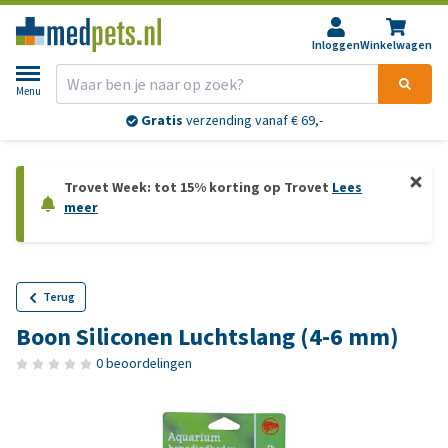
Inloggen
Winkelwagen
Menu
Gratis
verzending vanaf € 69,-
Trovet Week: tot 15% korting op Trovet
Lees
meer
Terug
Boon Siliconen Luchtslang (4-6 mm)
0 beoordelingen