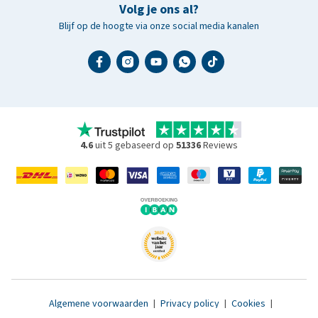
Volg je ons al?
Blijf op de hoogte via onze social media kanalen
4.6
uit 5 gebaseerd op
51336
Reviews
Algemene voorwaarden
|
Privacy policy
|
Cookies
|
Toegankelijkheidsverklaring
|
© 2007 - 2026 www.medpets.nl