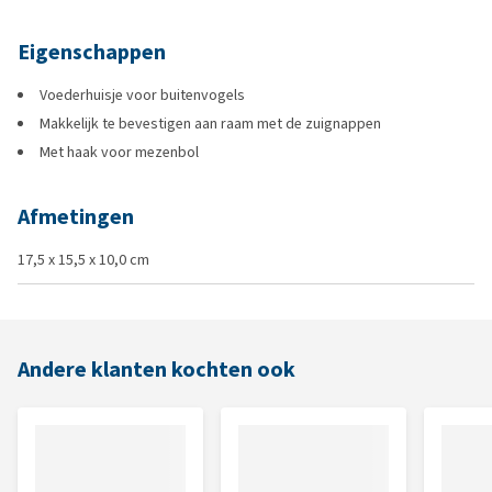
Eigenschappen
Voederhuisje voor buitenvogels
Makkelijk te bevestigen aan raam met de zuignappen
Met haak voor mezenbol
Afmetingen
17,5 x 15,5 x 10,0 cm
Andere klanten kochten ook