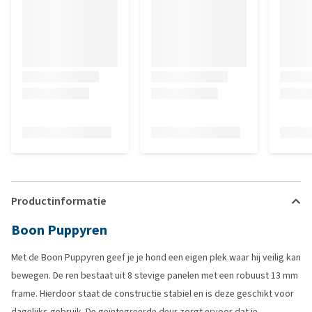
Productinformatie
Boon Puppyren
Met de Boon Puppyren geef je je hond een eigen plek waar hij veilig kan
bewegen. De ren bestaat uit 8 stevige panelen met een robuust 13 mm
frame. Hierdoor staat de constructie stabiel en is deze geschikt voor
dagelijks gebruik. De geïntegreerde deur zorgt ervoor dat je