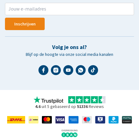
Inschrijven
Volg je ons al?
Blijf op de hoogte via onze social media kanalen
4.6
uit 5 gebaseerd op
51336
Reviews