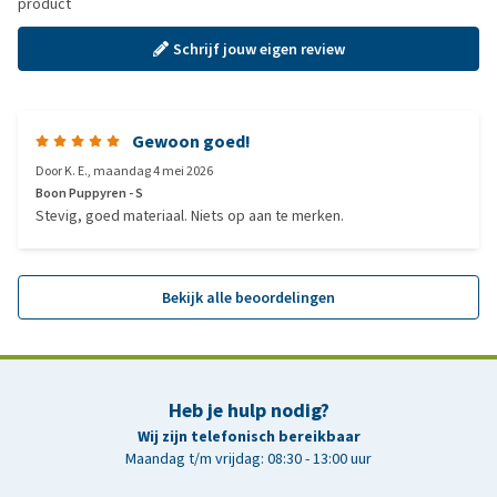
product
Schrijf jouw eigen review
Gewoon goed!
Door
K. E.
,
maandag 4 mei 2026
Boon Puppyren - S
Stevig, goed materiaal. Niets op aan te merken.
Bekijk alle beoordelingen
Heb je hulp nodig?
Wij zijn telefonisch bereikbaar
Maandag t/m vrijdag: 08:30 - 13:00 uur