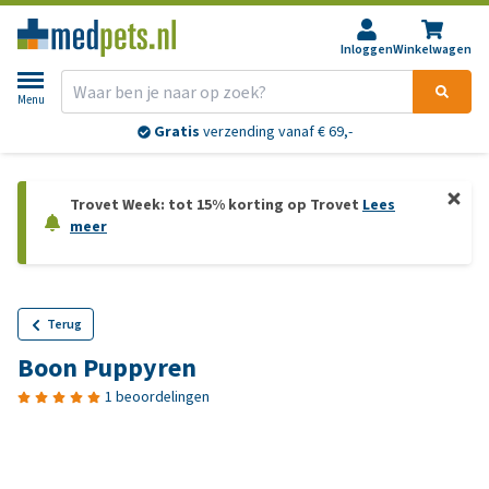
Inloggen
Winkelwagen
Menu
Gratis
verzending vanaf € 69,-
Trovet Week: tot 15% korting op Trovet
Lees
meer
Terug
Boon Puppyren
1 beoordelingen