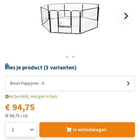
Kies je product (3 varianten)
Boon Puppyren - S
Nu besteld, morgen in huis
€ 94,75
(€ 94,75 / st)
In winkelwagen