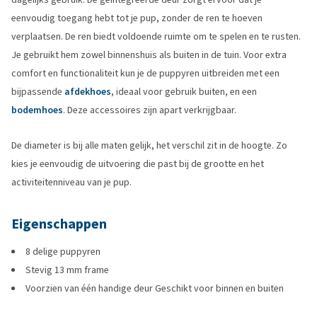
eenvoudig toegang hebt tot je pup, zonder de ren te hoeven
verplaatsen. De ren biedt voldoende ruimte om te spelen en te rusten.
Je gebruikt hem zowel binnenshuis als buiten in de tuin. Voor extra
comfort en functionaliteit kun je de puppyren uitbreiden met een
bijpassende
afdekhoes
, ideaal voor gebruik buiten, en een
bodemhoes
. Deze accessoires zijn apart verkrijgbaar.
De diameter is bij alle maten gelijk, het verschil zit in de hoogte. Zo
kies je eenvoudig de uitvoering die past bij de grootte en het
activiteitenniveau van je pup.
Eigenschappen
8 delige puppyren
Stevig 13 mm frame
Voorzien van één handige deur Geschikt voor binnen en buiten