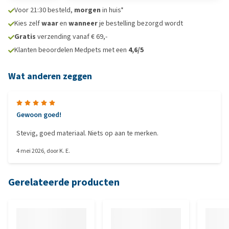
Voor 21:30 besteld,
morgen
in huis*
Kies zelf
waar
en
wanneer
je bestelling bezorgd wordt
Gratis
verzending vanaf € 69,-
Klanten beoordelen Medpets met een
4,6/5
Wat anderen zeggen
Gewoon goed!
Stevig, goed materiaal. Niets op aan te merken.
4 mei 2026
, door
K. E.
Gerelateerde producten