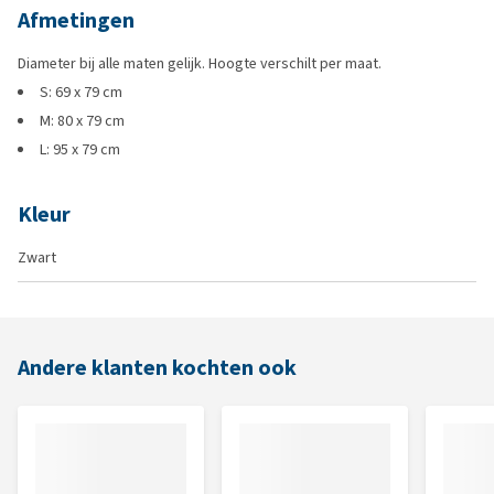
Afmetingen
Diameter bij alle maten gelijk. Hoogte verschilt per maat.
S: 69 x 79 cm
M: 80 x 79 cm
L: 95 x 79 cm
Kleur
Zwart
Andere klanten kochten ook