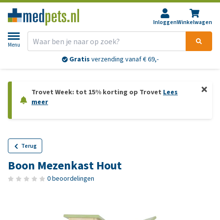
Inloggen
Winkelwagen
Menu
Gratis
verzending vanaf € 69,-
Trovet Week: tot 15% korting op Trovet
Lees
meer
Terug
Boon Mezenkast Hout
0 beoordelingen