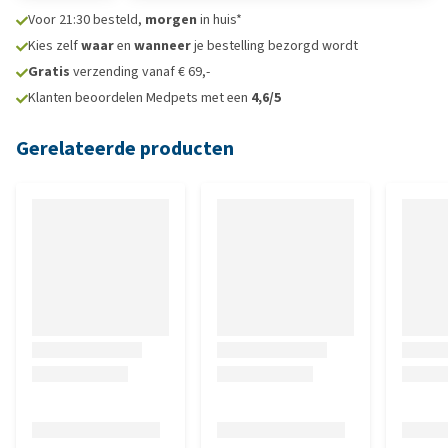
Voor 21:30 besteld,
morgen
in huis*
Kies zelf
waar
en
wanneer
je bestelling bezorgd wordt
Gratis
verzending vanaf € 69,-
Klanten beoordelen Medpets met een
4,6/5
Gerelateerde producten