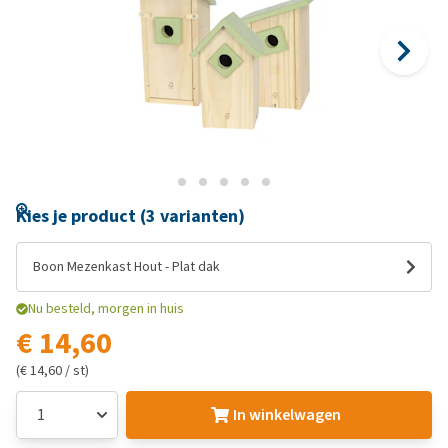
Kies je product (3 varianten)
Boon Mezenkast Hout - Plat dak
Nu besteld, morgen in huis
€ 14,60
(€ 14,60 / st)
In winkelwagen