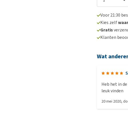
Voor 21:30 be
Kies zelf
waa
Gratis
verzend
Klanten beoo
Wat andere
S
Heb het in de
leuk vinden
20 mei 2020
, d