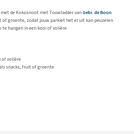
ing met de Kokosnoot met Touwladder van
Gebr. de Boon
.
 of groente, zodat jouw parkiet het er uit kan peuzelen.
te hangen in een kooi of volière.
of volière
ls snacks, fruit of groente