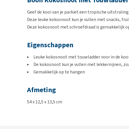
Boon Kokosnoot met Touwladder
Geef de kooi van je parkiet een tropische uitstral
Deze leuke kokosnoot kun je vullen met snacks, fruit
Deze kokosnoot met schroefdraad is gemakkelijk op 
Eigenschappen
Leuke kokosnoot met touwladder voor in de kooi 
De kokosnoot kun je vullen met lekkernijnen, zoa
Gemakkelijk op te hangen
Afmeting
54 x 12,5 x 13,5 cm