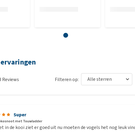
 ervaringen
3
Reviews
Filteren op:
Super
okosnoot met Touwladder
t in de kooi ziet er goed uit nu moeten de vogels het nog leuk vi