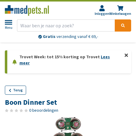
Inloggen
Winkelwagen
Menu
Gratis
verzending vanaf € 69,-
Trovet Week: tot 15% korting op Trovet
Lees
meer
Terug
Boon Dinner Set
0 beoordelingen