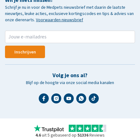
Wil je niets missen?
Schrijf je nu in voor de Medpets nieuwsbrief met daarin de laatste
nieuwtjes, leuke acties, exclusieve kortingscodes en tips & advies van
onze dierenarts.
Voorwaarden nieuwsbrief
Inschrijven
Volg je ons al?
Blijf op de hoogte via onze social media kanalen
4.6
uit 5 gebaseerd op
51336
Reviews