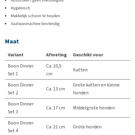
Absorbeert geen voedselgeur
Hygiënisch
Makkelijk schoon te houden
Vaatwasmachine bestendig
Maat
Variant
Afmeting
Geschikt voor
Boon Dinner
Ca. 10,5
Katten
Set 1
cm
Boon Dinner
Grote katten en kleine
Ca. 13 cm
Set 2
honden
Boon Dinner
Ca. 17 cm
Middelgrote honden
Set 3
Boon Dinner
Ca. 21 cm
Grote honden
Set 4