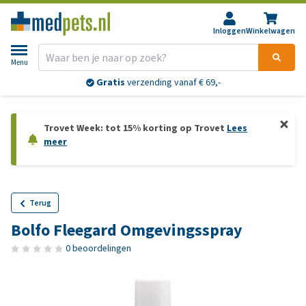
Inloggen
Winkelwagen
Menu
Gratis
verzending vanaf € 69,-
Trovet Week: tot 15% korting op Trovet
Lees
meer
Terug
Bolfo Fleegard Omgevingsspray
0 beoordelingen