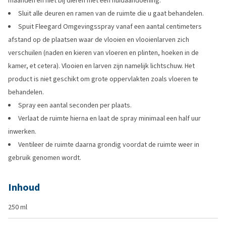
maanden en niet bij dieren met een huidaandoening.
Sluit alle deuren en ramen van de ruimte die u gaat behandelen.
Spuit Fleegard Omgevingsspray vanaf een aantal centimeters
afstand op de plaatsen waar de vlooien en vlooienlarven zich
verschuilen (naden en kieren van vloeren en plinten, hoeken in de
kamer, et cetera). Vlooien en larven zijn namelijk lichtschuw. Het
product is niet geschikt om grote oppervlakten zoals vloeren te
behandelen.
Spray een aantal seconden per plaats.
Verlaat de ruimte hierna en laat de spray minimaal een half uur
inwerken.
Ventileer de ruimte daarna grondig voordat de ruimte weer in
gebruik genomen wordt.
Inhoud
250 ml