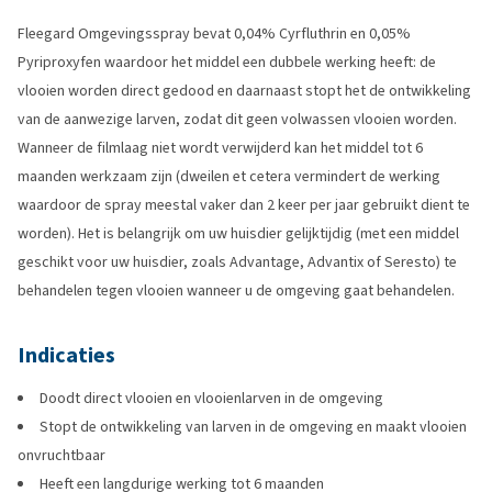
Fleegard Omgevingsspray bevat 0,04% Cyrfluthrin en 0,05%
Pyriproxyfen waardoor het middel een dubbele werking heeft: de
vlooien worden direct gedood en daarnaast stopt het de ontwikkeling
van de aanwezige larven, zodat dit geen volwassen vlooien worden.
Wanneer de filmlaag niet wordt verwijderd kan het middel tot 6
maanden werkzaam zijn (dweilen et cetera vermindert de werking
waardoor de spray meestal vaker dan 2 keer per jaar gebruikt dient te
worden). Het is belangrijk om uw huisdier gelijktijdig (met een middel
geschikt voor uw huisdier, zoals Advantage, Advantix of Seresto) te
behandelen tegen vlooien wanneer u de omgeving gaat behandelen.
Indicaties
Doodt direct vlooien en vlooienlarven in de omgeving
Stopt de ontwikkeling van larven in de omgeving en maakt vlooien
onvruchtbaar
Heeft een langdurige werking tot 6 maanden