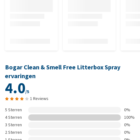
Bogar Clean & Smell Free Litterbox Spray
ervaringen
4.0
/5
1 Reviews
5 Sterren
0%
4 Sterren
100%
3 Sterren
0%
2 Sterren
0%
1 Sterren
0%