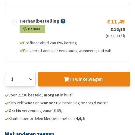
Herhaalbestelling
€ 11,45
€ 12,15
Herhaal
(€ 22,90 / l)
Profiteer altijd van 6% korting
Pauzeer of annuleer eenvoudig wanneer jij dat wilt
In winkelwagen
Voor 21:30 besteld,
morgen
in huis*
Kies zelf
waar
en
wanneer
je bestelling bezorgd wordt
Gratis
verzending vanaf € 69,-
Klanten beoordelen Medpets met een
4,6/5
Wat anderen zeggen