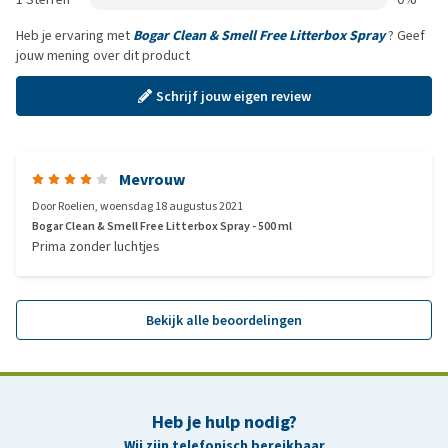
Heb je ervaring met
Bogar Clean & Smell Free Litterbox Spray
? Geef
jouw mening over dit product
Schrijf jouw eigen review
Mevrouw
Door
Roelien
,
woensdag 18 augustus 2021
Bogar Clean & Smell Free Litterbox Spray - 500 ml
Prima zonder luchtjes
Bekijk alle beoordelingen
Heb je hulp nodig?
Wij zijn telefonisch bereikbaar