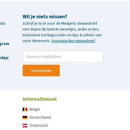
Wil je niets missen?
edia
Schrijf je nu in voor de Medpets nieuwsbrief
met daarin de laatste nieuwtjes, leuke acties,
exclusieve kortingscodes en tips & advies van
onze dierenarts.
Voorwaarden nieuwsbrief
agram
sApp
Inschrijven
Internationaal
België
Deutschland
Österreich