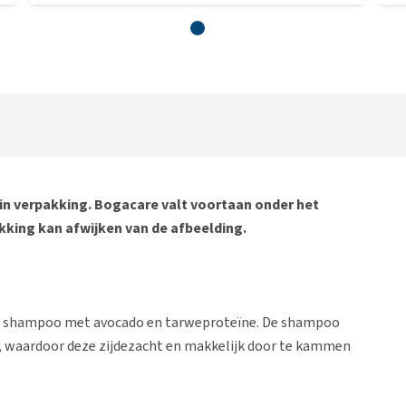
in verpakking. Bogacare valt voortaan onder het
king kan afwijken van de afbeelding.
e shampoo met avocado en tarweproteïne. De shampoo
ht, waardoor deze zijdezacht en makkelijk door te kammen