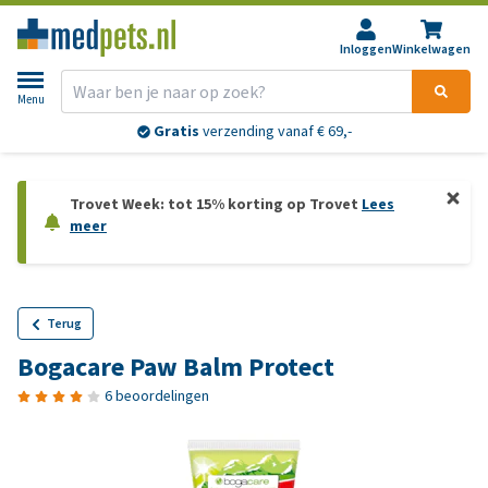
Inloggen
Winkelwagen
Menu
Gratis
verzending vanaf € 69,-
Trovet Week: tot 15% korting op Trovet
Lees
meer
Terug
Bogacare Paw Balm Protect
6 beoordelingen