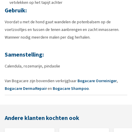
vetvlekken op het tapijt achter
Gebruik:
Voordat u met de hond gaat wandelen de potenbalsem op de
voetzooltjes en tussen de tenen aanbrengen en zacht inmasseren.
Wanneer nodig meerdere malen per dag herhalen.
Samenstelling:
Calendula, rozemarijn, pindaolie
Van Bogacare zijn bovendien verkrijgbaar
Bogacare Oorreiniger
,
Bogacare DermaRepair
en
Bogacare Shampoo
.
Andere klanten kochten ook