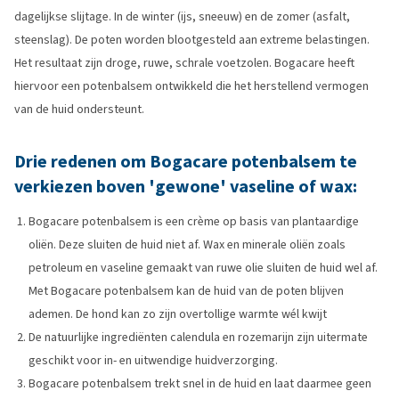
dagelijkse slijtage. In de winter (ijs, sneeuw) en de zomer (asfalt,
steenslag). De poten worden blootgesteld aan extreme belastingen.
Het resultaat zijn droge, ruwe, schrale voetzolen. Bogacare heeft
hiervoor een potenbalsem ontwikkeld die het herstellend vermogen
van de huid ondersteunt.
Drie redenen om Bogacare potenbalsem te
verkiezen boven 'gewone' vaseline of wax:
Bogacare potenbalsem is een crème op basis van plantaardige
oliën. Deze sluiten de huid niet af. Wax en minerale oliën zoals
petroleum en vaseline gemaakt van ruwe olie sluiten de huid wel af.
Met Bogacare potenbalsem kan de huid van de poten blijven
ademen. De hond kan zo zijn overtollige warmte wél kwijt
De natuurlijke ingrediënten calendula en rozemarijn zijn uitermate
geschikt voor in- en uitwendige huidverzorging.
Bogacare potenbalsem trekt snel in de huid en laat daarmee geen