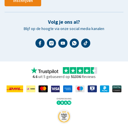
Inschrijven
Volg je ons al?
Blijf op de hoogte via onze social media kanalen
4.6
uit 5 gebaseerd op
51336
Reviews