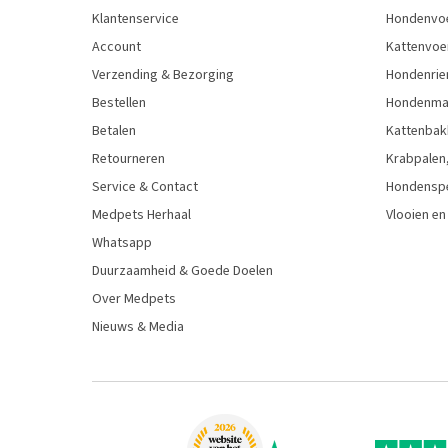
Klantenservice
Hondenvo
Account
Kattenvoe
Verzending & Bezorging
Hondenrie
Bestellen
Hondenman
Betalen
Kattenbak
Retourneren
Krabpalen,
Service & Contact
Hondensp
Medpets Herhaal
Vlooien en
Whatsapp
Duurzaamheid & Goede Doelen
Over Medpets
Nieuws & Media