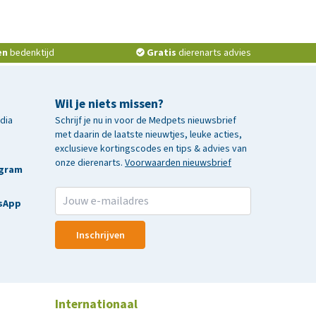
en
bedenktijd
Gratis
dierenarts advies
Wil je niets missen?
edia
Schrijf je nu in voor de Medpets nieuwsbrief
met daarin de laatste nieuwtjes, leuke acties,
exclusieve kortingscodes en tips & advies van
onze dierenarts.
Voorwaarden nieuwsbrief
agram
sApp
Inschrijven
Internationaal