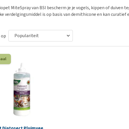
Bench
Nierproblemen
BARF
Ni
ho
er
iopet MiteSpray van BSI bescherm je je vogels, kippen of duiven te
Voer- en drinkbakken
Ouderdom en dementie
Puppy apotheek
Ou
He
nvoer
jke verdelgingsmiddel is op basis van demithicone en kan curatief 
hu
Op reis en onderweg
Overgewicht en conditie
Vuurwerkangst
Ov
r
Be
Bekijk alles
Bekijk alles
Puppy benodigdheden
Sp
 op
Bekijk alles
Vr
Be
haal
t Diatosect Pluimvee