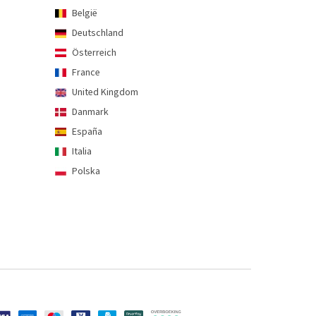
België
Deutschland
Österreich
France
United Kingdom
Danmark
España
Italia
Polska