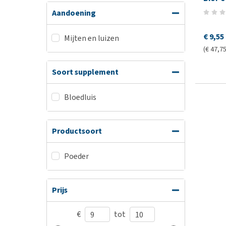
Aandoening
€ 9,55
Mijten en luizen
(€ 47,75
Soort supplement
Bloedluis
Productsoort
Poeder
Prijs
€
tot