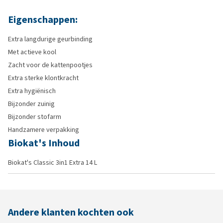
Eigenschappen:
Extra langdurige geurbinding
Met actieve kool
Zacht voor de kattenpootjes
Extra sterke klontkracht
Extra hygiënisch
Bijzonder zuinig
Bijzonder stofarm
Handzamere verpakking
Biokat's Inhoud
Biokat's Classic 3in1 Extra 14 L
Andere klanten kochten ook