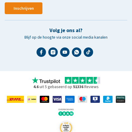
Inschrijven
Volg je ons al?
Blijf op de hoogte via onze social media kanalen
4.6
uit 5 gebaseerd op
51336
Reviews