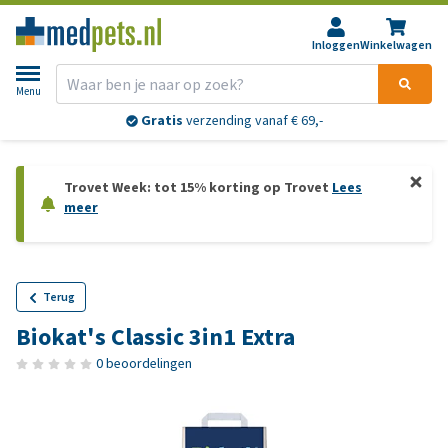
Inloggen
Winkelwagen
Menu
Gratis
verzending vanaf € 69,-
Trovet Week: tot 15% korting op Trovet
Lees
meer
Terug
Biokat's Classic 3in1 Extra
0 beoordelingen