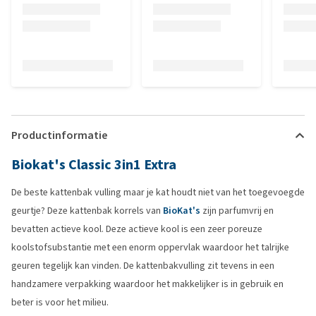
Productinformatie
Biokat's Classic 3in1 Extra
De beste kattenbak vulling maar je kat houdt niet van het toegevoegde
geurtje? Deze kattenbak korrels van
BioKat's
zijn parfumvrij en
bevatten actieve kool. Deze actieve kool is een zeer poreuze
koolstofsubstantie met een enorm oppervlak waardoor het talrijke
geuren tegelijk kan vinden. De kattenbakvulling zit tevens in een
handzamere verpakking waardoor het makkelijker is in gebruik en
beter is voor het milieu.