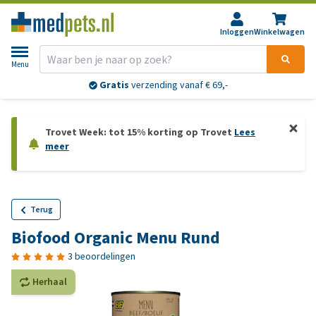
Inloggen
Winkelwagen
Menu
Gratis
verzending vanaf € 69,-
Trovet Week: tot 15% korting op Trovet
Lees
meer
Terug
Biofood Organic Menu Rund
3 beoordelingen
Herhaal