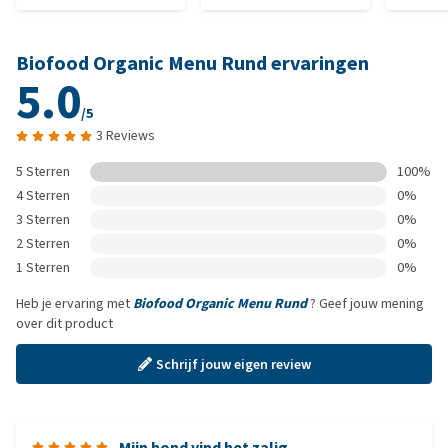
Biofood Organic Menu Rund ervaringen
5.0
/5
3 Reviews
5 Sterren
100%
4 Sterren
0%
3 Sterren
0%
2 Sterren
0%
1 Sterren
0%
Heb je ervaring met
Biofood Organic Menu Rund
? Geef jouw mening
over dit product
Schrijf jouw eigen review
Mijn hond vind het zalig