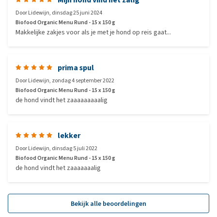
Door
Lidewijn
,
dinsdag 25 juni 2024
Biofood Organic Menu Rund - 15 x 150 g
Makkelijke zakjes voor als je met je hond op reis gaat...
prima spul
Door
Lidewijn
,
zondag 4 september 2022
Biofood Organic Menu Rund - 15 x 150 g
de hond vindt het zaaaaaaaaalig
lekker
Door
Lidewijn
,
dinsdag 5 juli 2022
Biofood Organic Menu Rund - 15 x 150 g
de hond vindt het zaaaaaaalig
Bekijk alle beoordelingen