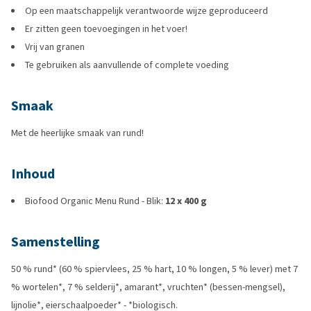
Op een maatschappelijk verantwoorde wijze geproduceerd
Er zitten geen toevoegingen in het voer!
Vrij van granen
Te gebruiken als aanvullende of complete voeding
Smaak
Met de heerlijke smaak van rund!
Inhoud
Biofood Organic Menu Rund - Blik:
12 x 400 g
Samenstelling
50 % rund* (60 % spiervlees, 25 % hart, 10 % longen, 5 % lever) met 7
% wortelen*, 7 % selderij*, amarant*, vruchten* (bessen-mengsel),
lijnolie*, eierschaalpoeder* - *biologisch.