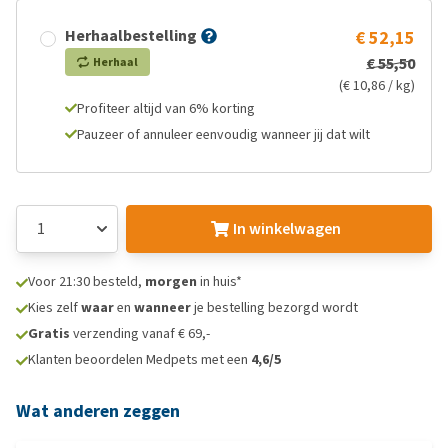
Herhaalbestelling
€ 52,15
€ 55,50
Herhaal
(€ 10,86 / kg)
Profiteer altijd van 6% korting
Pauzeer of annuleer eenvoudig wanneer jij dat wilt
In winkelwagen
Voor 21:30 besteld,
morgen
in huis*
Kies zelf
waar
en
wanneer
je bestelling bezorgd wordt
Gratis
verzending vanaf € 69,-
Klanten beoordelen Medpets met een
4,6/5
Wat anderen zeggen