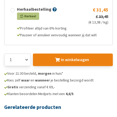
Herhaalbestelling
€ 31,45
€ 33,45
Herhaal
(€ 13,98 / kg)
Profiteer altijd van 6% korting
Pauzeer of annuleer eenvoudig wanneer jij dat wilt
In winkelwagen
Voor 21:30 besteld,
morgen
in huis*
Kies zelf
waar
en
wanneer
je bestelling bezorgd wordt
Gratis
verzending vanaf € 69,-
Klanten beoordelen Medpets met een
4,6/5
Gerelateerde producten