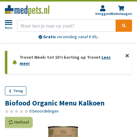
Inloggen
Winkelwagen
Menu
Gratis
verzending vanaf € 69,-
Trovet Week: tot 15% korting op Trovet
Lees
meer
Terug
Biofood Organic Menu Kalkoen
0 beoordelingen
Herhaal