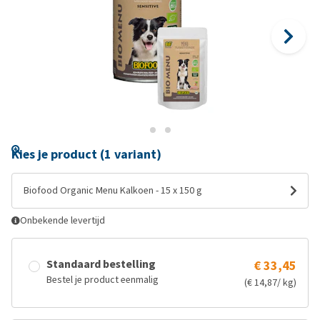
Kies je product (1 variant)
Biofood Organic Menu Kalkoen - 15 x 150 g
Onbekende levertijd
Standaard bestelling
€ 33,45
Bestel je product eenmalig
(€ 14,87/ kg)