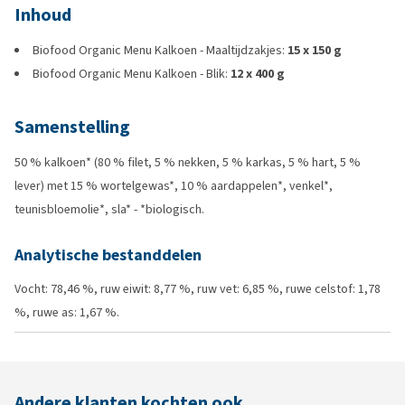
Inhoud
Biofood Organic Menu Kalkoen - Maaltijdzakjes:
15 x 150 g
Biofood Organic Menu Kalkoen - Blik:
12 x 400 g
Samenstelling
50 % kalkoen* (80 % filet, 5 % nekken, 5 % karkas, 5 % hart, 5 %
lever) met 15 % wortelgewas*, 10 % aardappelen*, venkel*,
teunisbloemolie*, sla* - *biologisch.
Analytische bestanddelen
Vocht: 78,46 %, ruw eiwit: 8,77 %, ruw vet: 6,85 %, ruwe celstof: 1,78
%, ruwe as: 1,67 %.
Andere klanten kochten ook