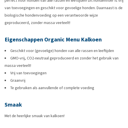
perfect voor honden van alle rassen en leeftijden! Dit hondenvoer is vrij
van toevoegingen en geschikt voor gevoelige honden. Daarnaast is de
biologische hondenvoeding op een verantwoorde wijze
geproduceerd, zonder massa veeteelt!
Eigenschappen Organic Menu Kalkoen
Geschikt voor (gevoelige) honden van alle rassen en leeftijden
GMO-vrij, CO2-neutraal geproduceerd en zonder het gebruik van
massa veeteelt!
Vrij van toevoegingen
Graanvrij
Te gebruiken als aanvullende of complete voeding
Smaak
Met de heerlijke smaak van kalkoen!