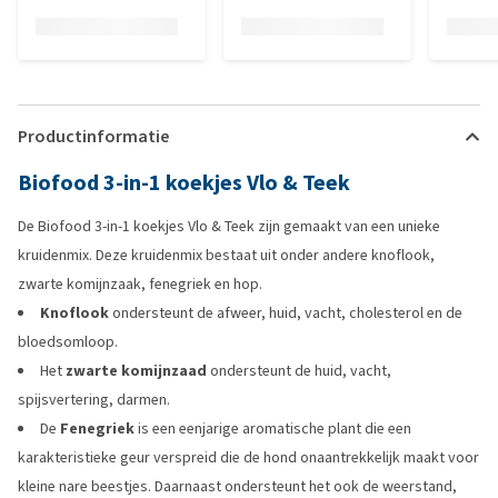
Productinformatie
Biofood 3-in-1 koekjes Vlo & Teek
De Biofood 3-in-1 koekjes Vlo & Teek zijn gemaakt van een unieke
kruidenmix. Deze kruidenmix bestaat uit onder andere knoflook,
zwarte komijnzaak, fenegriek en hop.
Knoflook
ondersteunt de afweer, huid, vacht, cholesterol en de
bloedsomloop.
Het
zwarte komijnzaad
ondersteunt de huid, vacht,
spijsvertering, darmen.
De
Fenegriek
is een eenjarige aromatische plant die een
karakteristieke geur verspreid die de hond onaantrekkelijk maakt voor
kleine nare beestjes. Daarnaast ondersteunt het ook de weerstand,