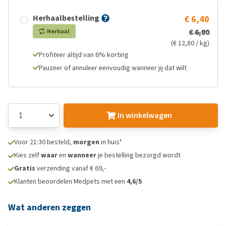
Herhaalbestelling
€ 6,40
€ 6,80
Herhaal
(€ 12,80 / kg)
Profiteer altijd van 6% korting
Pauzeer of annuleer eenvoudig wanneer jij dat wilt
In winkelwagen
Voor 21:30 besteld,
morgen
in huis*
Kies zelf
waar
en
wanneer
je bestelling bezorgd wordt
Gratis
verzending vanaf € 69,-
Klanten beoordelen Medpets met een
4,6/5
Wat anderen zeggen