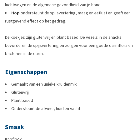
luchtwegen en de algemene gezondheid van je hond.
Hop
ondersteunt de spijsvertering, maag en eetlust en geeft een
rustgevend effect op het gedrag.
De koekjes zijn glutenvrij en plant based. De vezels in de snacks
bevorderen de spijsvertering en zorgen voor een goede darmflora en
bacteriën in de darm.
Eigenschappen
Gemaakt van een unieke kruidenmix
Glutenvrij
Plant based
Ondersteunt de afweer, huid en vacht
Smaak
Knoflook