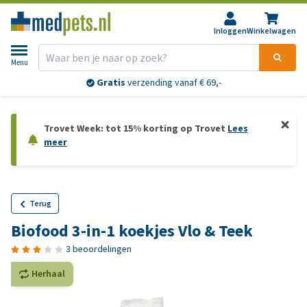
Inloggen
Winkelwagen
Menu
Gratis
verzending vanaf € 69,-
Trovet Week: tot 15% korting op Trovet
Lees
meer
Terug
Biofood 3-in-1 koekjes Vlo & Teek
3 beoordelingen
Herhaal