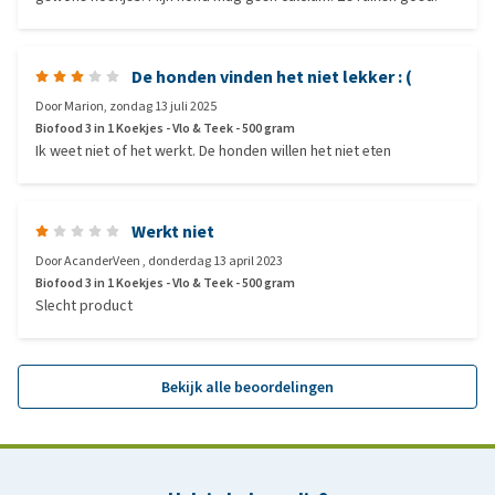
De honden vinden het niet lekker : (
Door
Marion
,
zondag 13 juli 2025
Biofood 3 in 1 Koekjes - Vlo & Teek - 500 gram
Ik weet niet of het werkt. De honden willen het niet eten
Werkt niet
Door
AcanderVeen
,
donderdag 13 april 2023
Biofood 3 in 1 Koekjes - Vlo & Teek - 500 gram
Slecht product
Bekijk alle beoordelingen