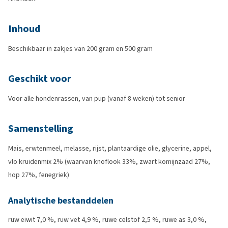
Inhoud
Beschikbaar in zakjes van 200 gram en 500 gram
Geschikt voor
Voor alle hondenrassen, van pup (vanaf 8 weken) tot senior
Samenstelling
Mais, erwtenmeel, melasse, rijst, plantaardige olie, glycerine, appel,
vlo kruidenmix 2% (waarvan knoflook 33%, zwart komijnzaad 27%,
hop 27%, fenegriek)
Analytische bestanddelen
ruw eiwit 7,0 %, ruw vet 4,9 %, ruwe celstof 2,5 %, ruwe as 3,0 %,