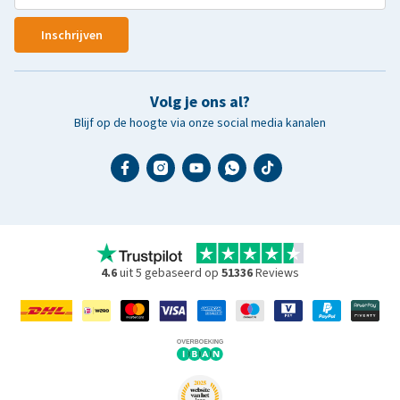
Inschrijven
Volg je ons al?
Blijf op de hoogte via onze social media kanalen
4.6
uit 5 gebaseerd op
51336
Reviews