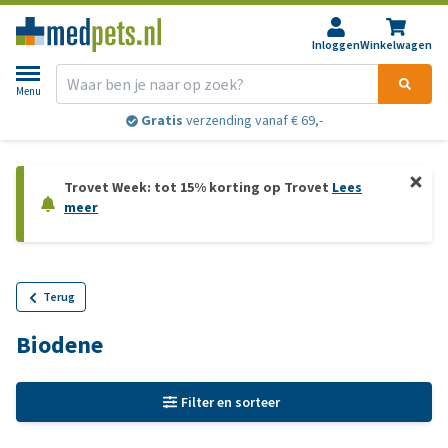
Inloggen
Winkelwagen
Menu
Gratis
verzending vanaf € 69,-
Trovet Week: tot 15% korting op Trovet
Lees
meer
Terug
Biodene
Filter en sorteer