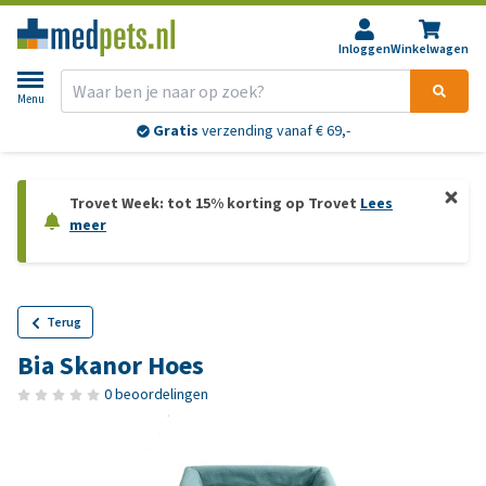
Inloggen
Winkelwagen
Menu
Gratis
verzending vanaf € 69,-
Trovet Week: tot 15% korting op Trovet
Lees
meer
Terug
Bia Skanor Hoes
0 beoordelingen