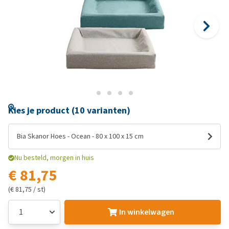
Kies je product (10 varianten)
Bia Skanor Hoes - Ocean - 80 x 100 x 15 cm
Nu besteld, morgen in huis
€ 81,75
(€ 81,75 / st)
In winkelwagen