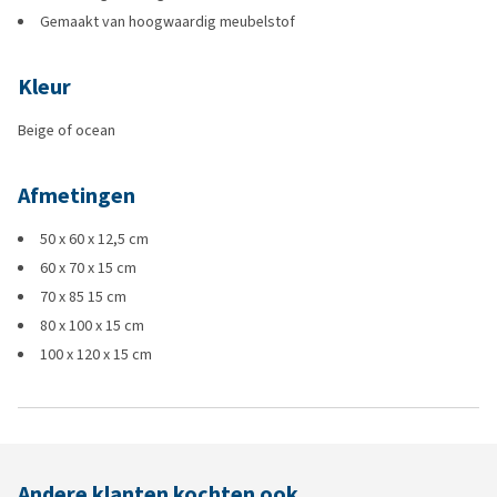
Gemaakt van hoogwaardig meubelstof
Kleur
Beige of ocean
Afmetingen
50 x 60 x 12,5 cm
60 x 70 x 15 cm
70 x 85 15 cm
80 x 100 x 15 cm
100 x 120 x 15 cm
Andere klanten kochten ook