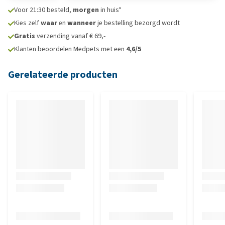
Voor 21:30 besteld,
morgen
in huis*
Kies zelf
waar
en
wanneer
je bestelling bezorgd wordt
Gratis
verzending vanaf € 69,-
Klanten beoordelen Medpets met een
4,6/5
Gerelateerde producten