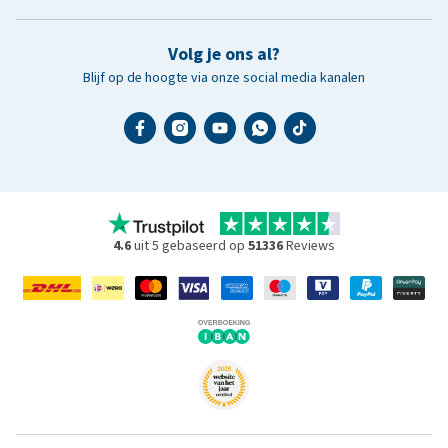
Volg je ons al?
Blijf op de hoogte via onze social media kanalen
4.6
uit 5 gebaseerd op
51336
Reviews