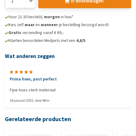
In winkelwagen
Voor 21:30 besteld,
morgen
in huis*
Kies zelf
waar
en
wanneer
je bestelling bezorgd wordt
Gratis
verzending vanaf € 69,-
Klanten beoordelen Medpets met een
4,6/5
Wat anderen zeggen
Prima hoes, past perfect
Fijne hoes sterk materiaal
16 januari 2022
, door
Wim
Gerelateerde producten