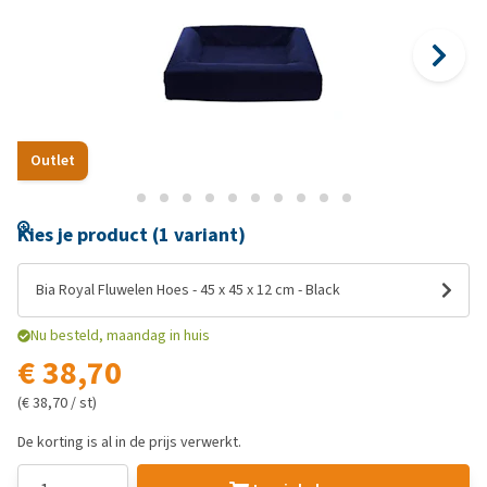
Outlet
Kies je product (1 variant)
Bia Royal Fluwelen Hoes - 45 x 45 x 12 cm - Black
Nu besteld, maandag in huis
€ 38,70
(€ 38,70 / st)
De korting is al in de prijs verwerkt.