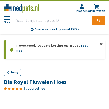
Inloggen
Winkelwagen
Menu
Gratis
verzending vanaf € 69,-
Trovet Week: tot 15% korting op Trovet
Lees
meer
Terug
Bia Royal Fluwelen Hoes
3 beoordelingen