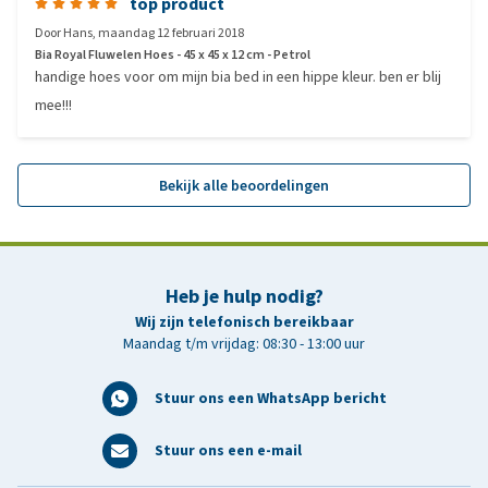
top product
Door
Hans
,
maandag 12 februari 2018
Bia Royal Fluwelen Hoes - 45 x 45 x 12 cm - Petrol
handige hoes voor om mijn bia bed in een hippe kleur. ben er blij
mee!!!
Bekijk alle beoordelingen
Heb je hulp nodig?
Wij zijn telefonisch bereikbaar
Maandag t/m vrijdag: 08:30 - 13:00 uur
Stuur ons een WhatsApp bericht
Stuur ons een e-mail