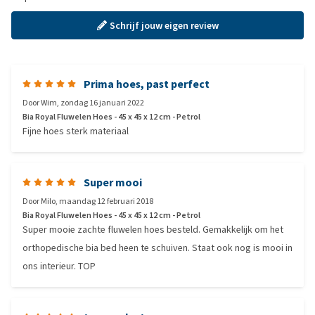
Schrijf jouw eigen review
Prima hoes, past perfect
Door
Wim
,
zondag 16 januari 2022
Bia Royal Fluwelen Hoes - 45 x 45 x 12 cm - Petrol
Fijne hoes sterk materiaal
Super mooi
Door
Milo
,
maandag 12 februari 2018
Bia Royal Fluwelen Hoes - 45 x 45 x 12 cm - Petrol
Super mooie zachte fluwelen hoes besteld. Gemakkelijk om het
orthopedische bia bed heen te schuiven. Staat ook nog is mooi in
ons interieur. TOP