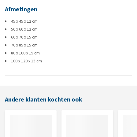
Afmetingen
45 x 45 x 12 cm
50 x 60 x 12 cm
60 x 70 x 15 cm
70 x 85 x 15 cm
80 x 100 x 15 cm
100 x 120 x 15 cm
Andere klanten kochten ook