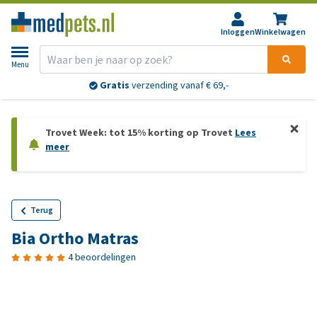
Inloggen
Winkelwagen
Menu
Gratis
verzending vanaf € 69,-
Trovet Week: tot 15% korting op Trovet
Lees
meer
Terug
Bia Ortho Matras
4 beoordelingen