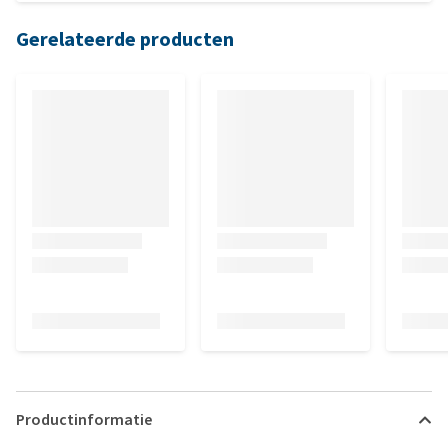
hond op leeftijd.
Gerelateerde producten
Productinformatie