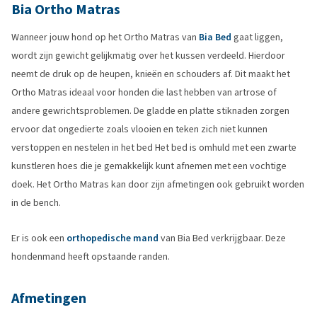
Bia Ortho Matras
Wanneer jouw hond op het Ortho Matras van
Bia Bed
gaat liggen,
wordt zijn gewicht gelijkmatig over het kussen verdeeld. Hierdoor
neemt de druk op de heupen, knieën en schouders af. Dit maakt het
Ortho Matras ideaal voor honden die last hebben van artrose of
andere gewrichtsproblemen. De gladde en platte stiknaden zorgen
ervoor dat ongedierte zoals vlooien en teken zich niet kunnen
verstoppen en nestelen in het bed Het bed is omhuld met een zwarte
kunstleren hoes die je gemakkelijk kunt afnemen met een vochtige
doek. Het Ortho Matras kan door zijn afmetingen ook gebruikt worden
in de bench.
Er is ook een
orthopedische mand
van Bia Bed verkrijgbaar. Deze
hondenmand heeft opstaande randen.
Afmetingen